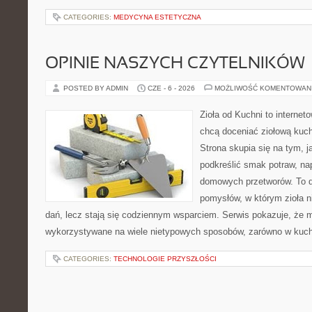
CATEGORIES:
MEDYCYNA ESTETYCZNA
OPINIE NASZYCH CZYTELNIKÓW
POSTED BY ADMIN
CZE - 6 - 2026
MOŻLIWOŚĆ KOMENTOWAN
Zioła od Kuchni to internet
chcą doceniać ziołową kuc
Strona skupia się na tym, j
podkreślić smak potraw, na
domowych przetworów. To 
pomysłów, w którym zioła n
dań, lecz stają się codziennym wsparciem. Serwis pokazuje, że 
wykorzystywane na wiele nietypowych sposobów, zarówno w kuchni
CATEGORIES:
TECHNOLOGIE PRZYSZŁOŚCI