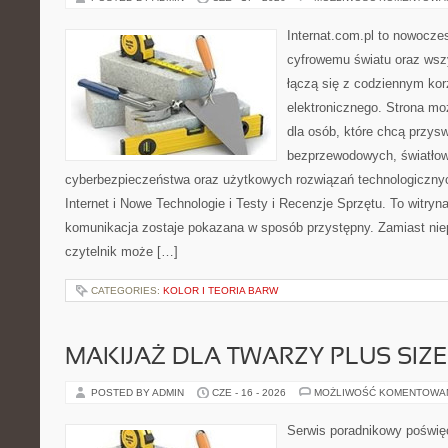
Internat.com.pl to nowocze
cyfrowemu światu oraz wsz
łączą się z codziennym kor
elektronicznego. Strona m
dla osób, które chcą przyswo
bezprzewodowych, światłow
cyberbezpieczeństwa oraz użytkowych rozwiązań technologicznyc
Internet i Nowe Technologie i Testy i Recenzje Sprzętu. To witr
komunikacja zostaje pokazana w sposób przystępny. Zamiast nie
czytelnik może […]
CATEGORIES:
KOLOR I TEORIA BARW
MAKIJAŻ DLA TWARZY PLUS SIZE
POSTED BY ADMIN
CZE - 16 - 2026
MOŻLIWOŚĆ KOMENTOWA
Serwis poradnikowy poświęc