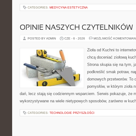
CATEGORIES:
MEDYCYNA ESTETYCZNA
OPINIE NASZYCH CZYTELNIKÓW
POSTED BY ADMIN
CZE - 6 - 2026
MOŻLIWOŚĆ KOMENTOWAN
Zioła od Kuchni to internet
chcą doceniać ziołową kuc
Strona skupia się na tym, j
podkreślić smak potraw, na
domowych przetworów. To 
pomysłów, w którym zioła n
dań, lecz stają się codziennym wsparciem. Serwis pokazuje, że 
wykorzystywane na wiele nietypowych sposobów, zarówno w kuchni
CATEGORIES:
TECHNOLOGIE PRZYSZŁOŚCI