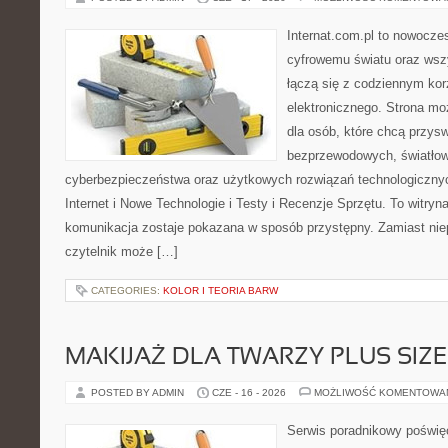
Internat.com.pl to nowocze
cyfrowemu światu oraz wsz
łączą się z codziennym kor
elektronicznego. Strona m
dla osób, które chcą przyswo
bezprzewodowych, światłow
cyberbezpieczeństwa oraz użytkowych rozwiązań technologicznyc
Internet i Nowe Technologie i Testy i Recenzje Sprzętu. To witr
komunikacja zostaje pokazana w sposób przystępny. Zamiast nie
czytelnik może […]
CATEGORIES:
KOLOR I TEORIA BARW
MAKIJAŻ DLA TWARZY PLUS SIZE
POSTED BY ADMIN
CZE - 16 - 2026
MOŻLIWOŚĆ KOMENTOWA
Serwis poradnikowy poświęc