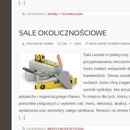
[…]
CATEGORIES:
SPRZĘT I TECHNOLOGIA
SALE OKOLICZNOŚCIOWE
POSTED BY ADMIN
CZE - 7 - 2026
MOŻLIWOŚĆ KOMENTOWAN
Sala Lacerta to praktyczny
przygotowywaniu uroczystoś
może znaleźć wskazówki d
kawalerskich. Strona zosta
osobach, które chcą zorga
sposób spokojny, bez przy
pośpiechu i organizacyjnego chaosu. To miejsce dla tych, którz
pomysłów związanych z wyborem sali, menu, dekoracji, atrakcji,
wydarzenia oraz atmosfery całego spotkania. Nowości na stronie 
[…]
CATEGORIES:
MEDYCYNA ESTETYCZNA