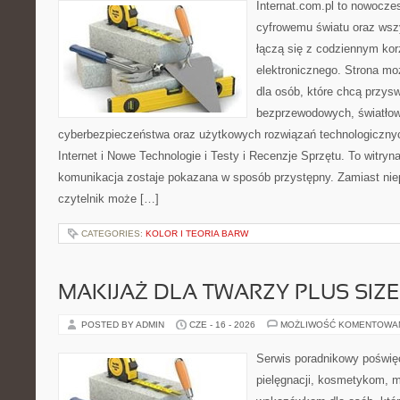
Internat.com.pl to nowocze
cyfrowemu światu oraz wsz
łączą się z codziennym kor
elektronicznego. Strona m
dla osób, które chcą przyswo
bezprzewodowych, światłow
cyberbezpieczeństwa oraz użytkowych rozwiązań technologicznyc
Internet i Nowe Technologie i Testy i Recenzje Sprzętu. To witr
komunikacja zostaje pokazana w sposób przystępny. Zamiast nie
czytelnik może […]
CATEGORIES:
KOLOR I TEORIA BARW
MAKIJAŻ DLA TWARZY PLUS SIZE
POSTED BY ADMIN
CZE - 16 - 2026
MOŻLIWOŚĆ KOMENTOWA
Serwis poradnikowy poświęc
pielęgnacji, kosmetykom, 