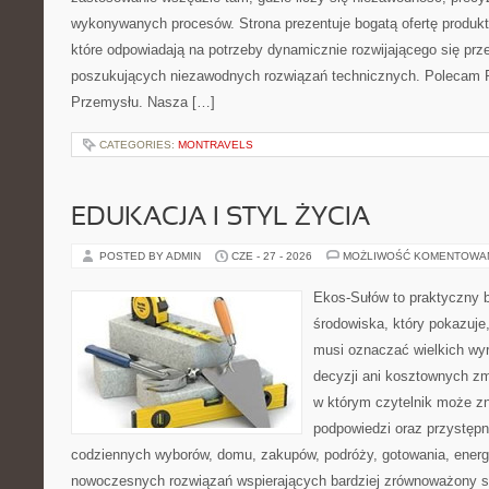
wykonywanych procesów. Strona prezentuje bogatą ofertę produktó
które odpowiadają na potrzeby dynamicznie rozwijającego się prz
poszukujących niezawodnych rozwiązań technicznych. Polecam Pr
Przemysłu. Nasza […]
CATEGORIES:
MONTRAVELS
EDUKACJA I STYL ŻYCIA
POSTED BY ADMIN
CZE - 27 - 2026
MOŻLIWOŚĆ KOMENTOWA
Ekos-Sułów to praktyczny 
środowiska, który pokazuje,
musi oznaczać wielkich wy
decyzji ani kosztownych zm
w którym czytelnik może zn
podpowiedzi oraz przystępn
codziennych wyborów, domu, zakupów, podróży, gotowania, energii
nowoczesnych rozwiązań wspierających bardziej zrównoważony sty