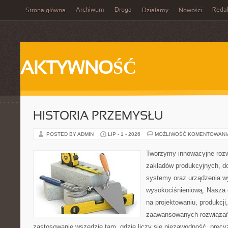
Archiwum
Droga
Reda
Strona główna
Działamy
Nowości
AKTYWNOŚĆ
HISTORIA PRZEMYSŁU
POSTED BY ADMIN
LIP - 1 - 2026
MOŻLIWOŚĆ KOMENTOWAN
Tworzymy innowacyjne rozw
zakładów produkcyjnych, d
systemy oraz urządzenia w
wysokociśnieniową. Nasza d
na projektowaniu, produkcji
zaawansowanych rozwiązań,
zastosowanie wszędzie tam, gdzie liczy się niezawodność, precy