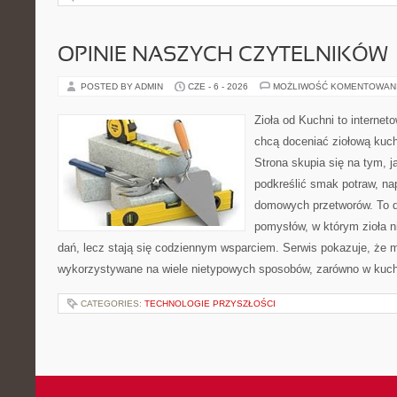
OPINIE NASZYCH CZYTELNIKÓW
POSTED BY ADMIN
CZE - 6 - 2026
MOŻLIWOŚĆ KOMENTOWAN
Zioła od Kuchni to internet
chcą doceniać ziołową kuc
Strona skupia się na tym, j
podkreślić smak potraw, na
domowych przetworów. To 
pomysłów, w którym zioła n
dań, lecz stają się codziennym wsparciem. Serwis pokazuje, że 
wykorzystywane na wiele nietypowych sposobów, zarówno w kuchni
CATEGORIES:
TECHNOLOGIE PRZYSZŁOŚCI