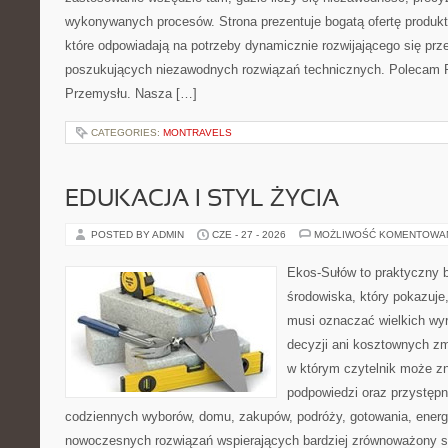
wykonywanych procesów. Strona prezentuje bogatą ofertę produktó
które odpowiadają na potrzeby dynamicznie rozwijającego się prz
poszukujących niezawodnych rozwiązań technicznych. Polecam Pr
Przemysłu. Nasza […]
CATEGORIES:
MONTRAVELS
EDUKACJA I STYL ŻYCIA
POSTED BY ADMIN
CZE - 27 - 2026
MOŻLIWOŚĆ KOMENTOWA
Ekos-Sułów to praktyczny 
środowiska, który pokazuje,
musi oznaczać wielkich wy
decyzji ani kosztownych zm
w którym czytelnik może zn
podpowiedzi oraz przystępn
codziennych wyborów, domu, zakupów, podróży, gotowania, energii
nowoczesnych rozwiązań wspierających bardziej zrównoważony sty