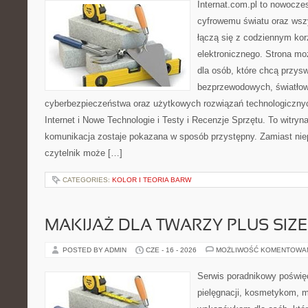
Internat.com.pl to nowocze
cyfrowemu światu oraz wsz
łączą się z codziennym kor
elektronicznego. Strona m
dla osób, które chcą przyswo
bezprzewodowych, światłow
cyberbezpieczeństwa oraz użytkowych rozwiązań technologicznyc
Internet i Nowe Technologie i Testy i Recenzje Sprzętu. To witr
komunikacja zostaje pokazana w sposób przystępny. Zamiast nie
czytelnik może […]
CATEGORIES:
KOLOR I TEORIA BARW
MAKIJAŻ DLA TWARZY PLUS SIZE
POSTED BY ADMIN
CZE - 16 - 2026
MOŻLIWOŚĆ KOMENTOWA
Serwis poradnikowy poświęc
pielęgnacji, kosmetykom, 