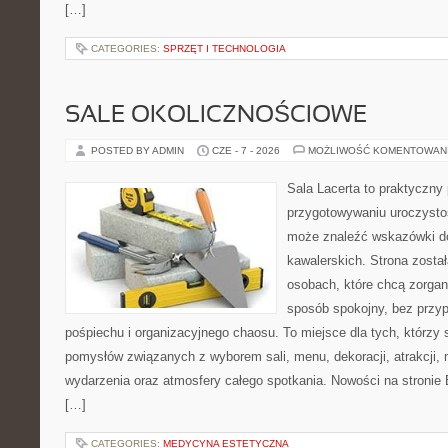
[…]
CATEGORIES:
SPRZĘT I TECHNOLOGIA
SALE OKOLICZNOŚCIOWE
POSTED BY ADMIN
CZE - 7 - 2026
MOŻLIWOŚĆ KOMENTOWAN
Sala Lacerta to praktyczny
przygotowywaniu uroczystoś
może znaleźć wskazówki d
kawalerskich. Strona zosta
osobach, które chcą zorga
sposób spokojny, bez przy
pośpiechu i organizacyjnego chaosu. To miejsce dla tych, którz
pomysłów związanych z wyborem sali, menu, dekoracji, atrakcji,
wydarzenia oraz atmosfery całego spotkania. Nowości na stronie 
[…]
CATEGORIES:
MEDYCYNA ESTETYCZNA