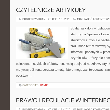
CZYTELNICZE ARTYKUŁY
POSTED BY ADMIN
CZE - 18 - 2026
MOŻLIWOŚĆ KOMENTOWA
Spalarnia kalorii – rozbud
stylu życia Spalarnia kalori
stworzony z myślą o osobac
zrozumieć temat zdrowej sy
informacji podanych w pros
czytelników, którzy nie chc
obietnicach szybkich efektów, lecz wolą spojrzeć na zdrowy styl 
motywacji. Strona porusza tematy, które mogą zainteresować za
podstaw, […]
CATEGORIES:
HANDEL
PRAWO I REGULACJE W INTERNEC
POSTED BY ADMIN
CZE - 17 - 2026
MOŻLIWOŚĆ KOMENTOWA