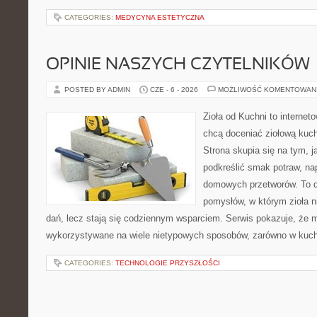
CATEGORIES:
MEDYCYNA ESTETYCZNA
OPINIE NASZYCH CZYTELNIKÓW
POSTED BY ADMIN
CZE - 6 - 2026
MOŻLIWOŚĆ KOMENTOWAN
Zioła od Kuchni to internet
chcą doceniać ziołową kuc
Strona skupia się na tym, j
podkreślić smak potraw, na
domowych przetworów. To 
pomysłów, w którym zioła n
dań, lecz stają się codziennym wsparciem. Serwis pokazuje, że 
wykorzystywane na wiele nietypowych sposobów, zarówno w kuchni
CATEGORIES:
TECHNOLOGIE PRZYSZŁOŚCI