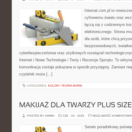
Internat.com.pl to nowocze
cyfrowemu światu oraz wsz
łączą się z codziennym kor
elektronicznego. Strona m
dla osób, które chcą przyswo
bezprzewodowych, światłow
cyberbezpieczeństwa oraz użytkowych rozwiązań technologicznyc
Internet i Nowe Technologie i Testy i Recenzje Sprzętu. To witr
komunikacja zostaje pokazana w sposób przystępny. Zamiast nie
czytelnik może […]
CATEGORIES:
KOLOR I TEORIA BARW
MAKIJAŻ DLA TWARZY PLUS SIZE
POSTED BY ADMIN
CZE - 16 - 2026
MOŻLIWOŚĆ KOMENTOWA
Serwis poradnikowy poświęc