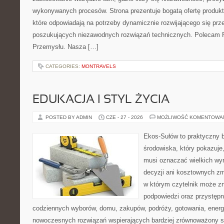
wykonywanych procesów. Strona prezentuje bogatą ofertę produktó
które odpowiadają na potrzeby dynamicznie rozwijającego się prz
poszukujących niezawodnych rozwiązań technicznych. Polecam Pr
Przemysłu. Nasza […]
CATEGORIES:
MONTRAVELS
EDUKACJA I STYL ŻYCIA
POSTED BY ADMIN
CZE - 27 - 2026
MOŻLIWOŚĆ KOMENTOWA
Ekos-Sułów to praktyczny 
środowiska, który pokazuje,
musi oznaczać wielkich wy
decyzji ani kosztownych zm
w którym czytelnik może zn
podpowiedzi oraz przystępn
codziennych wyborów, domu, zakupów, podróży, gotowania, energii
nowoczesnych rozwiązań wspierających bardziej zrównoważony sty