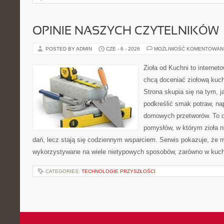
OPINIE NASZYCH CZYTELNIKÓW
POSTED BY ADMIN
CZE - 6 - 2026
MOŻLIWOŚĆ KOMENTOWAN
Zioła od Kuchni to internet
chcą doceniać ziołową kuc
Strona skupia się na tym, j
podkreślić smak potraw, na
domowych przetworów. To 
pomysłów, w którym zioła n
dań, lecz stają się codziennym wsparciem. Serwis pokazuje, że 
wykorzystywane na wiele nietypowych sposobów, zarówno w kuchni
CATEGORIES:
TECHNOLOGIE PRZYSZŁOŚCI