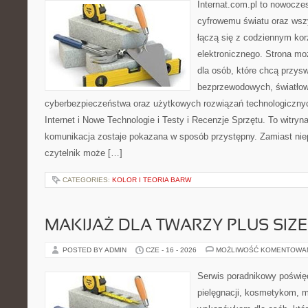
Internat.com.pl to nowocze
cyfrowemu światu oraz wsz
łączą się z codziennym kor
elektronicznego. Strona m
dla osób, które chcą przyswo
bezprzewodowych, światłow
cyberbezpieczeństwa oraz użytkowych rozwiązań technologicznyc
Internet i Nowe Technologie i Testy i Recenzje Sprzętu. To witr
komunikacja zostaje pokazana w sposób przystępny. Zamiast nie
czytelnik może […]
CATEGORIES:
KOLOR I TEORIA BARW
MAKIJAŻ DLA TWARZY PLUS SIZE
POSTED BY ADMIN
CZE - 16 - 2026
MOŻLIWOŚĆ KOMENTOWA
Serwis poradnikowy poświęc
pielęgnacji, kosmetykom, 