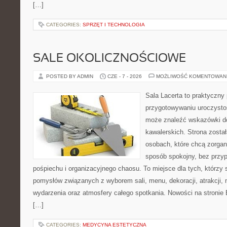
[…]
CATEGORIES:
SPRZĘT I TECHNOLOGIA
SALE OKOLICZNOŚCIOWE
POSTED BY ADMIN
CZE - 7 - 2026
MOŻLIWOŚĆ KOMENTOWAN
Sala Lacerta to praktyczny
przygotowywaniu uroczystoś
może znaleźć wskazówki d
kawalerskich. Strona zosta
osobach, które chcą zorga
sposób spokojny, bez przy
pośpiechu i organizacyjnego chaosu. To miejsce dla tych, którz
pomysłów związanych z wyborem sali, menu, dekoracji, atrakcji,
wydarzenia oraz atmosfery całego spotkania. Nowości na stronie 
[…]
CATEGORIES:
MEDYCYNA ESTETYCZNA