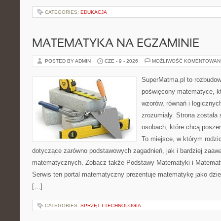
CATEGORIES:
EDUKACJA
MATEMATYKA NA EGZAMINIE
POSTED BY ADMIN
CZE - 9 - 2026
MOŻLIWOŚĆ KOMENTOWAN
SuperMatma.pl to rozbudow
poświęcony matematyce, któ
wzorów, równań i logicznyc
zrozumiały. Strona została
osobach, które chcą posze
To miejsce, w którym rodzi
dotyczące zarówno podstawowych zagadnień, jak i bardziej zaa
matematycznych. Zobacz także Podstawy Matematyki i Matemat
Serwis ten portal matematyczny prezentuje matematykę jako dzied
[…]
CATEGORIES:
SPRZĘT I TECHNOLOGIA