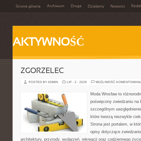
Archiwum
Droga
Reda
Strona główna
Działamy
Nowości
AKTYWNOŚĆ
ZGORZELEC
POSTED BY ADMIN
LIP - 2 - 2026
MOŻLIWOŚĆ KOMENTOWAN
Moda Wrocław to różnorodn
poświęcony zwiedzaniu na 
szczególnym uwzględnienie
które tworzą niezwykle cie
Strona jest portalem, w kt
opisy dotyczące zwiedzania, 
architektury, przyrody, wydarzeń, rekreacji oraz codziennego życ