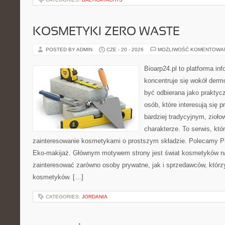
KOSMETYKI ZERO WASTE
POSTED BY ADMIN
CZE - 20 - 2026
MOŻLIWOŚĆ KOMENTOWA
Bioarp24.pl to platforma in
koncentruje się wokół der
być odbierana jako praktycz
osób, które interesują się
bardziej tradycyjnym, zioł
charakterze. To serwis, któ
zainteresowanie kosmetykami o prostszym składzie. Polecamy Pie
Eko-makijaż. Głównym motywem strony jest świat kosmetyków na
zainteresować zarówno osoby prywatne, jak i sprzedawców, któr
kosmetyków. […]
CATEGORIES:
JORDANIA