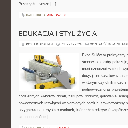
Przemysłu. Nasza […]
CATEGORIES:
MONTRAVELS
EDUKACJA I STYL ŻYCIA
POSTED BY ADMIN
CZE - 27 - 2026
MOŻLIWOŚĆ KOMENTOWA
Ekos-Sułów to praktyczny 
środowiska, który pokazuje,
musi oznaczać wielkich wy
decyzji ani kosztownych zm
w którym czytelnik może zn
podpowiedzi oraz przystępn
codziennych wyborów, domu, zakupów, podróży, gotowania, energii
nowoczesnych rozwiązań wspierających bardziej zrównoważony sty
przygotowana z myślą o osobach, które chcą odkrywać współcz
ale jednocześnie […]
CATEGORIES:
BALTICAYACHTS