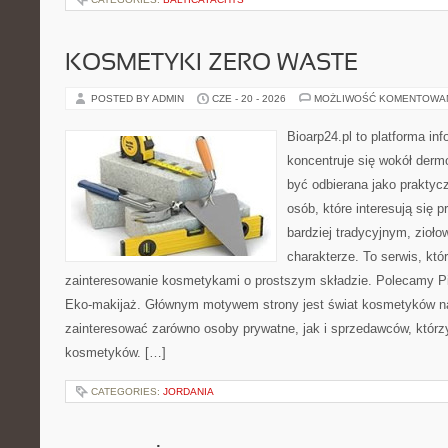
KOSMETYKI ZERO WASTE
POSTED BY ADMIN
CZE - 20 - 2026
MOŻLIWOŚĆ KOMENTOWA
Bioarp24.pl to platforma in
koncentruje się wokół der
być odbierana jako praktycz
osób, które interesują się
bardziej tradycyjnym, zioł
charakterze. To serwis, któ
zainteresowanie kosmetykami o prostszym składzie. Polecamy Pie
Eko-makijaż. Głównym motywem strony jest świat kosmetyków na
zainteresować zarówno osoby prywatne, jak i sprzedawców, któr
kosmetyków. […]
CATEGORIES:
JORDANIA