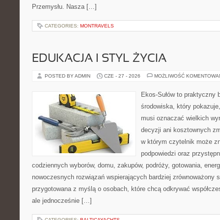
Przemysłu. Nasza […]
CATEGORIES:
MONTRAVELS
EDUKACJA I STYL ŻYCIA
POSTED BY ADMIN
CZE - 27 - 2026
MOŻLIWOŚĆ KOMENTOWA
Ekos-Sułów to praktyczny 
środowiska, który pokazuje,
musi oznaczać wielkich wy
decyzji ani kosztownych zm
w którym czytelnik może zn
podpowiedzi oraz przystępn
codziennych wyborów, domu, zakupów, podróży, gotowania, energii
nowoczesnych rozwiązań wspierających bardziej zrównoważony sty
przygotowana z myślą o osobach, które chcą odkrywać współcz
ale jednocześnie […]
CATEGORIES:
BALTICAYACHTS