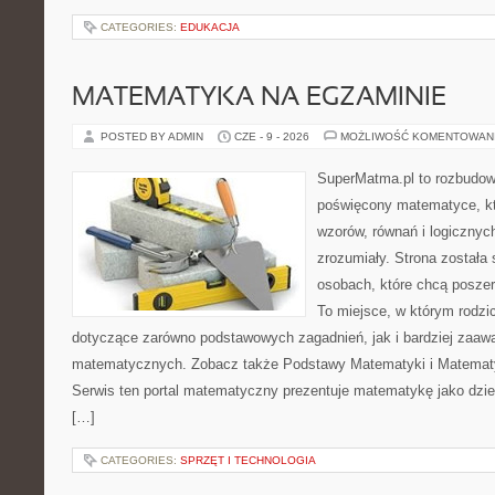
CATEGORIES:
EDUKACJA
MATEMATYKA NA EGZAMINIE
POSTED BY ADMIN
CZE - 9 - 2026
MOŻLIWOŚĆ KOMENTOWAN
SuperMatma.pl to rozbudow
poświęcony matematyce, któ
wzorów, równań i logicznyc
zrozumiały. Strona została
osobach, które chcą posze
To miejsce, w którym rodzi
dotyczące zarówno podstawowych zagadnień, jak i bardziej zaa
matematycznych. Zobacz także Podstawy Matematyki i Matemat
Serwis ten portal matematyczny prezentuje matematykę jako dzied
[…]
CATEGORIES:
SPRZĘT I TECHNOLOGIA