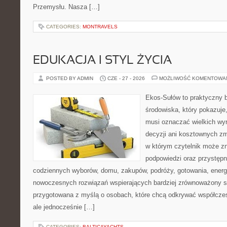
Przemysłu. Nasza […]
CATEGORIES:
MONTRAVELS
EDUKACJA I STYL ŻYCIA
POSTED BY ADMIN
CZE - 27 - 2026
MOŻLIWOŚĆ KOMENTOWA
Ekos-Sułów to praktyczny 
środowiska, który pokazuje,
musi oznaczać wielkich wy
decyzji ani kosztownych zm
w którym czytelnik może zn
podpowiedzi oraz przystępn
codziennych wyborów, domu, zakupów, podróży, gotowania, energii
nowoczesnych rozwiązań wspierających bardziej zrównoważony sty
przygotowana z myślą o osobach, które chcą odkrywać współcz
ale jednocześnie […]
CATEGORIES:
BALTICAYACHTS