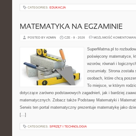
CATEGORIES:
EDUKACJA
MATEMATYKA NA EGZAMINIE
POSTED BY ADMIN
CZE - 9 - 2026
MOŻLIWOŚĆ KOMENTOWAN
SuperMatma.pl to rozbudow
poświęcony matematyce, któ
wzorów, równań i logicznyc
zrozumiały. Strona została
osobach, które chcą posze
To miejsce, w którym rodzi
dotyczące zarówno podstawowych zagadnień, jak i bardziej zaa
matematycznych. Zobacz także Podstawy Matematyki i Matemat
Serwis ten portal matematyczny prezentuje matematykę jako dzied
[…]
CATEGORIES:
SPRZĘT I TECHNOLOGIA