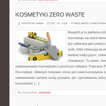
KOSMETYKI ZERO WASTE
POSTED BY ADMIN
CZE - 20 - 2026
MOŻLIWOŚĆ KOMENTOWA
Bioarp24.pl to platforma in
koncentruje się wokół der
być odbierana jako praktycz
osób, które interesują się
bardziej tradycyjnym, zioł
charakterze. To serwis, któ
zainteresowanie kosmetykami o prostszym składzie. Polecamy Pie
Eko-makijaż. Głównym motywem strony jest świat kosmetyków na
zainteresować zarówno osoby prywatne, jak i sprzedawców, któr
kosmetyków. […]
CATEGORIES:
JORDANIA