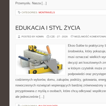
Przemysłu. Nasza […]
CATEGORIES:
MONTRAVELS
EDUKACJA I STYL ŻYCIA
POSTED BY ADMIN
CZE - 27 - 2026
MOŻLIWOŚĆ KOMENTOWA
Ekos-Sułów to praktyczny 
środowiska, który pokazuje,
musi oznaczać wielkich wy
decyzji ani kosztownych zm
w którym czytelnik może zn
podpowiedzi oraz przystępn
codziennych wyborów, domu, zakupów, podróży, gotowania, energii
nowoczesnych rozwiązań wspierających bardziej zrównoważony sty
przygotowana z myślą o osobach, które chcą odkrywać współcz
ale jednocześnie […]
CATEGORIES:
BALTICAYACHTS