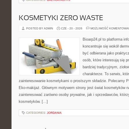
KOSMETYKI ZERO WASTE
POSTED BY ADMIN
CZE - 20 - 2026
MOŻLIWOŚĆ KOMENTOWA
Bioarp24.pl to platforma in
koncentruje się wokół der
być odbierana jako praktycz
osób, które interesują się
bardziej tradycyjnym, zioł
charakterze. To serwis, któ
zainteresowanie kosmetykami o prostszym składzie. Polecamy Pie
Eko-makijaż. Głównym motywem strony jest świat kosmetyków na
zainteresować zarówno osoby prywatne, jak i sprzedawców, któr
kosmetyków. […]
CATEGORIES:
JORDANIA