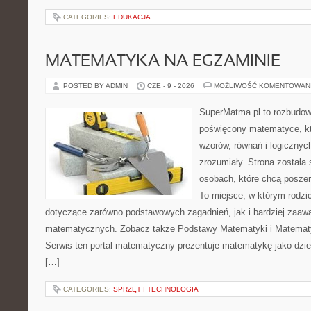
CATEGORIES:
EDUKACJA
MATEMATYKA NA EGZAMINIE
POSTED BY ADMIN
CZE - 9 - 2026
MOŻLIWOŚĆ KOMENTOWAN
SuperMatma.pl to rozbudow
poświęcony matematyce, któ
wzorów, równań i logicznyc
zrozumiały. Strona została
osobach, które chcą posze
To miejsce, w którym rodzi
dotyczące zarówno podstawowych zagadnień, jak i bardziej zaa
matematycznych. Zobacz także Podstawy Matematyki i Matemat
Serwis ten portal matematyczny prezentuje matematykę jako dzied
[…]
CATEGORIES:
SPRZĘT I TECHNOLOGIA