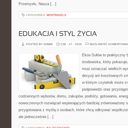
Przemysłu. Nasza […]
CATEGORIES:
MONTRAVELS
EDUKACJA I STYL ŻYCIA
POSTED BY ADMIN
CZE - 27 - 2026
MOŻLIWOŚĆ KOMENTOWA
Ekos-Sułów to praktyczny 
środowiska, który pokazuje,
musi oznaczać wielkich wy
decyzji ani kosztownych zm
w którym czytelnik może zn
podpowiedzi oraz przystępn
codziennych wyborów, domu, zakupów, podróży, gotowania, energii
nowoczesnych rozwiązań wspierających bardziej zrównoważony sty
przygotowana z myślą o osobach, które chcą odkrywać współcz
ale jednocześnie […]
CATEGORIES:
BALTICAYACHTS