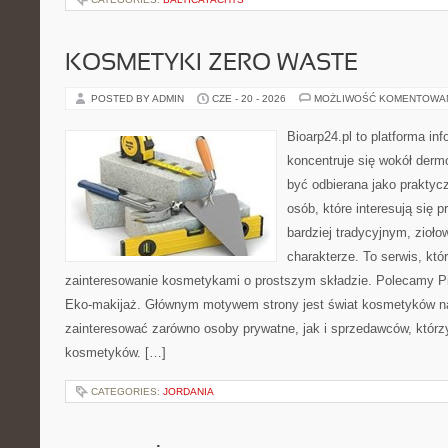
KOSMETYKI ZERO WASTE
POSTED BY ADMIN
CZE - 20 - 2026
MOŻLIWOŚĆ KOMENTOWA
Bioarp24.pl to platforma in
koncentruje się wokół der
być odbierana jako praktycz
osób, które interesują się
bardziej tradycyjnym, zioł
charakterze. To serwis, któ
zainteresowanie kosmetykami o prostszym składzie. Polecamy Pie
Eko-makijaż. Głównym motywem strony jest świat kosmetyków na
zainteresować zarówno osoby prywatne, jak i sprzedawców, któr
kosmetyków. […]
CATEGORIES:
JORDANIA