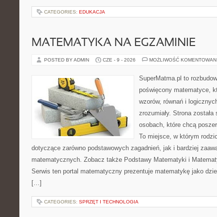
CATEGORIES:
EDUKACJA
MATEMATYKA NA EGZAMINIE
POSTED BY ADMIN
CZE - 9 - 2026
MOŻLIWOŚĆ KOMENTOWAN
SuperMatma.pl to rozbudow
poświęcony matematyce, któ
wzorów, równań i logicznyc
zrozumiały. Strona została
osobach, które chcą posze
To miejsce, w którym rodzi
dotyczące zarówno podstawowych zagadnień, jak i bardziej zaa
matematycznych. Zobacz także Podstawy Matematyki i Matemat
Serwis ten portal matematyczny prezentuje matematykę jako dzied
[…]
CATEGORIES:
SPRZĘT I TECHNOLOGIA