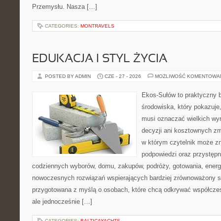
Przemysłu. Nasza […]
CATEGORIES:
MONTRAVELS
EDUKACJA I STYL ŻYCIA
POSTED BY ADMIN
CZE - 27 - 2026
MOŻLIWOŚĆ KOMENTOWA
Ekos-Sułów to praktyczny 
środowiska, który pokazuje,
musi oznaczać wielkich wy
decyzji ani kosztownych zm
w którym czytelnik może zn
podpowiedzi oraz przystępn
codziennych wyborów, domu, zakupów, podróży, gotowania, energii
nowoczesnych rozwiązań wspierających bardziej zrównoważony sty
przygotowana z myślą o osobach, które chcą odkrywać współcz
ale jednocześnie […]
CATEGORIES:
BALTICAYACHTS