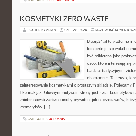
KOSMETYKI ZERO WASTE
POSTED BY ADMIN
CZE - 20 - 2026
MOŻLIWOŚĆ KOMENTOWA
Bioarp24.pl to platforma in
koncentruje się wokół der
być odbierana jako praktycz
osób, które interesują się
bardziej tradycyjnym, zioł
charakterze. To serwis, któ
zainteresowanie kosmetykami o prostszym składzie. Polecamy Pie
Eko-makijaż. Głównym motywem strony jest świat kosmetyków na
zainteresować zarówno osoby prywatne, jak i sprzedawców, któr
kosmetyków. […]
CATEGORIES:
JORDANIA