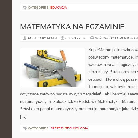
CATEGORIES:
EDUKACJA
MATEMATYKA NA EGZAMINIE
POSTED BY ADMIN
CZE - 9 - 2026
MOŻLIWOŚĆ KOMENTOWAN
SuperMatma.pl to rozbudow
poświęcony matematyce, któ
wzorów, równań i logicznyc
zrozumiały. Strona została
osobach, które chcą posze
To miejsce, w którym rodzi
dotyczące zarówno podstawowych zagadnień, jak i bardziej zaa
matematycznych. Zobacz także Podstawy Matematyki i Matemat
Serwis ten portal matematyczny prezentuje matematykę jako dzied
[…]
CATEGORIES:
SPRZĘT I TECHNOLOGIA