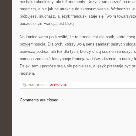
nie tylko checklisty, ale też momenty. Uczysz się patrzeć na mias
organizm, a nie jak na atrakcję do skonsumowania. Wchodzisz w 
próbujesz, słuchasz, a język francuski staje się Twoim towarzysz
poczucie, że Francja jest bliżej.
Na koniec warto podkreślić, że ta strona jest dla osób, które chc
przyjemnością. Dla tych, którzy wolą sens zamiast pustych slogan
pierwszą podróż, ale też dla tych, którzy chcą codziennie uczyć s
pomaga zamienić fascynację Francją w doświadczenie, a naukę f
Dzięki temu podróże stają się pełniejsze, a język przestaje być st
mostem.
CATEGORIES:
MEDYCYNA
Comments are closed.