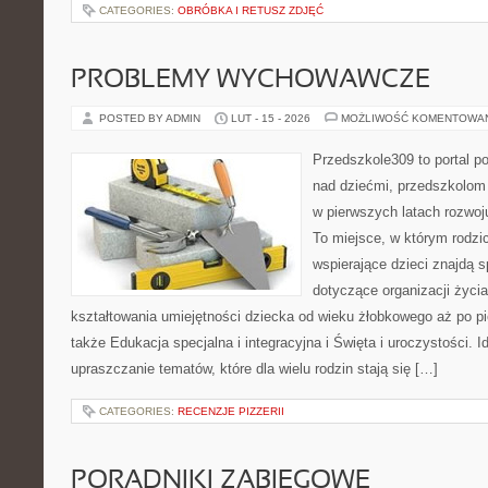
CATEGORIES:
OBRÓBKA I RETUSZ ZDJĘĆ
PROBLEMY WYCHOWAWCZE
POSTED BY ADMIN
LUT - 15 - 2026
MOŻLIWOŚĆ KOMENTOWA
Przedszkole309 to portal 
nad dziećmi, przedszkolom 
w pierwszych latach rozwoj
To miejsce, w którym rodzi
wspierające dzieci znajdą s
dotyczące organizacji życi
kształtowania umiejętności dziecka od wieku żłobkowego aż po pi
także Edukacja specjalna i integracyjna i Święta i uroczystości. I
upraszczanie tematów, które dla wielu rodzin stają się […]
CATEGORIES:
RECENZJE PIZZERII
PORADNIKI ZABIEGOWE