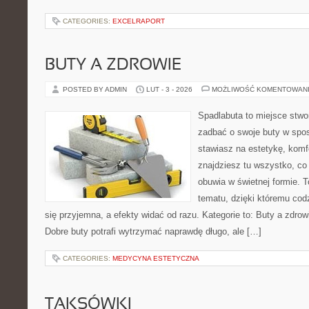
CATEGORIES:
EXCELRAPORT
BUTY A ZDROWIE
POSTED BY ADMIN
LUT - 3 - 2026
MOŻLIWOŚĆ KOMENTOWAN
Spadlabuta to miejsce stwo
zadbać o swoje buty w spos
stawiasz na estetykę, komfo
znajdziesz tu wszystko, co
obuwia w świetnej formie. 
tematu, dzięki któremu codz
się przyjemna, a efekty widać od razu. Kategorie to: Buty a zdrow
Dobre buty potrafi wytrzymać naprawdę długo, ale […]
CATEGORIES:
MEDYCYNA ESTETYCZNA
TAKSÓWKI