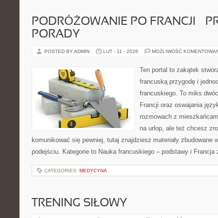
PODRÓŻOWANIE PO FRANCJI – 
PORADY
POSTED BY ADMIN
LUT - 11 - 2026
MOŻLIWOŚĆ KOMENTOWA
Ten portal to zakątek stwor
francuską przygodę i jedno
francuskiego. To miks dwó
Francji oraz oswajania języ
rozmowach z mieszkańcami
na urlop, ale też chcesz zr
komunikować się pewniej, tutaj znajdziesz materiały zbudowane
podejściu. Kategorie to Nauka francuskiego – podstawy i Francja 
CATEGORIES:
MEDYCYNA
TRENING SIŁOWY