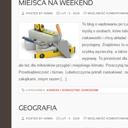
MIEJSCA NA WEEKEND
POSTED BY ADMIN
LUT - 5 - 2026
MOŻLIWOŚĆ KOMENTOWAN
To blog o wędrowaniu po Lu
myślą o osobach, które lub
ciekawostki i chcą układać
przystępny. Znajdziesz tu o
szybką wycieczkę, a także
wyprawę. To przestrzeń dla 
ale też dla miłośników przygód i miejskiego klimatu. Przeczytaj ta
Przedsiębiorczość i biznes. Lubelszczyzna potrafi zaskakiwać: r
zakątkami, innym razem […]
CATEGORIES:
KARIERA I DORADZTWO ZAWODOWE
GEOGRAFIA
POSTED BY ADMIN
LUT - 5 - 2026
MOŻLIWOŚĆ KOMENTOWAN