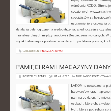
wdrożeniu RODO. Strona je
codziennych wyzwaniach w 
specjalistów za bezpieczeńs
usprawnienie stosowania pr
działania były logiczne na niedopatrzenia, a jednocześnie czytel
Transfery danych międzynarodowe i Bezpieczeństwo danych. W c
się aktualne reguły przetwarzania danych: podstawa prawna, konk
CATEGORIES:
PSZCZELARSTWO
PAMIĘCI RAM I MAGAZYNY DAN
POSTED BY ADMIN
LUT - 6 - 2026
MOŻLIWOŚĆ KOMENTOWAN
LAKOM to nowoczesna plat
hardware’owi oraz naprawom
nam na co dzień. To miejsc
osobach, które chcą wybier
tych, którzy potrzebują sp