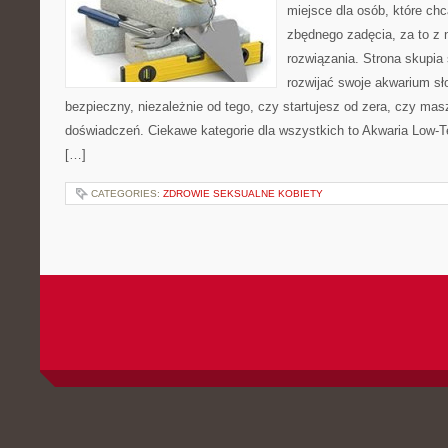
miejsce dla osób, które ch
zbędnego zadęcia, za to z 
rozwiązania. Strona skupia
rozwijać swoje akwarium s
bezpieczny, niezależnie od tego, czy startujesz od zera, czy masz
doświadczeń. Ciekawe kategorie dla wszystkich to Akwaria Low-T
[…]
CATEGORIES:
ZDROWIE SEKSUALNE KOBIETY