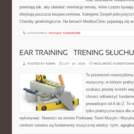
powstają tak, aby ułatwiać orientację tematy, które często bywają
dotykają poczucia bezpieczeństwa. Kategorie Zespół policystycz
Choroby ginekologiczne. Na łamach MediluxClinic pojawiają się ar
CATEGORIES:
POCIĄGI TOWAROWE
EAR TRAINING – TRENING SŁUCHU
POSTED BY ADMIN
LUT - 16 - 2026
MOŻLIWOŚĆ KOMENTOWA
To przestrzeń stworzyliśmy
muzyczny, w którym praktyk
szukasz prostej ścieżki we
chcesz odświeżyć fundament
prowadzące od A do Z. To n
tylko praktyczna baza dla o
wykonywać. Nowości na stronie Podstawy Teorii Muzyki i Muzyka
centrum serwisu są fundamenty muzycznej wiedzy: rytm, agogika