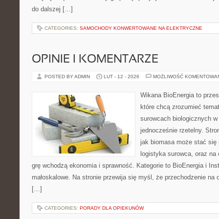
do dalszej […]
CATEGORIES:
SAMOCHODY KONWERTOWANE NA ELEKTRYCZNE
OPINIE I KOMENTARZE
POSTED BY ADMIN
LUT - 12 - 2026
MOŻLIWOŚĆ KOMENTOWA
Wikana BioEnergia to przes
które chcą zrozumieć temat 
surowcach biologicznych w
jednocześnie rzetelny. Str
jak biomasa może stać się 
logistyka surowca, oraz na
grę wchodzą ekonomia i sprawność. Kategorie to BioEnergia i Ins
małoskalowe. Na stronie przewija się myśl, że przechodzenie na o
[…]
CATEGORIES:
PORADY DLA OPIEKUNÓW