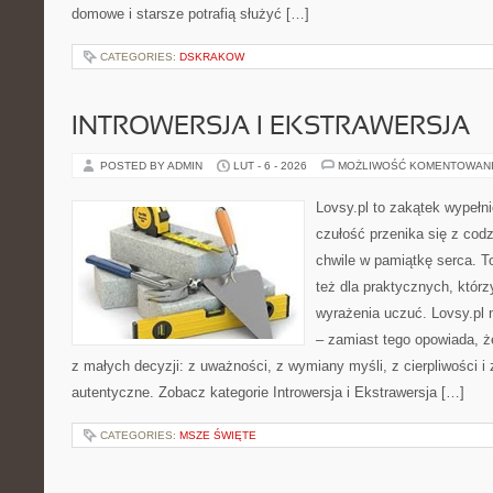
domowe i starsze potrafią służyć […]
CATEGORIES:
DSKRAKOW
INTROWERSJA I EKSTRAWERSJA
POSTED BY ADMIN
LUT - 6 - 2026
MOŻLIWOŚĆ KOMENTOWAN
Lovsy.pl to zakątek wypełn
czułość przenika się z cod
chwile w pamiątkę serca. To
też dla praktycznych, którzy
wyrażenia uczuć. Lovsy.pl 
– zamiast tego opowiada, że
z małych decyzji: z uważności, z wymiany myśli, z cierpliwości i 
autentyczne. Zobacz kategorie Introwersja i Ekstrawersja […]
CATEGORIES:
MSZE ŚWIĘTE