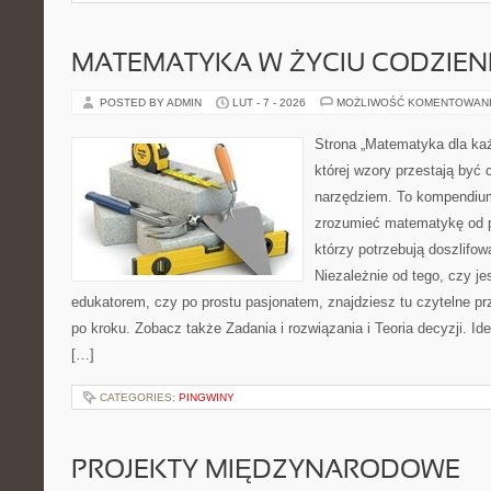
MATEMATYKA W ŻYCIU CODZIE
POSTED BY ADMIN
LUT - 7 - 2026
MOŻLIWOŚĆ KOMENTOWAN
Strona „Matematyka dla każ
której wzory przestają być 
narzędziem. To kompendium
zrozumieć matematykę od p
którzy potrzebują doszlifo
Niezależnie od tego, czy j
edukatorem, czy po prostu pasjonatem, znajdziesz tu czytelne pr
po kroku. Zobacz także Zadania i rozwiązania i Teoria decyzji. Id
[…]
CATEGORIES:
PINGWINY
PROJEKTY MIĘDZYNARODOWE