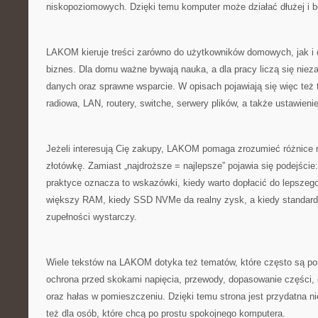
niskopoziomowych. Dzięki temu komputer może działać dłużej i b
LAKOM kieruje treści zarówno do użytkowników domowych, jak i
biznes. Dla domu ważne bywają nauka, a dla pracy liczą się nie
danych oraz sprawne wsparcie. W opisach pojawiają się więc też 
radiowa, LAN, routery, switche, serwery plików, a także ustawieni
Jeżeli interesują Cię zakupy, LAKOM pomaga zrozumieć różnice
złotówkę. Zamiast „najdroższe = najlepsze” pojawia się podejście:
praktyce oznacza to wskazówki, kiedy warto dopłacić do lepsze
większy RAM, kiedy SSD NVMe da realny zysk, a kiedy standard
zupełności wystarczy.
Wiele tekstów na LAKOM dotyka też tematów, które często są pomij
ochrona przed skokami napięcia, przewody, dopasowanie części, 
oraz hałas w pomieszczeniu. Dzięki temu strona jest przydatna ni
też dla osób, które chcą po prostu spokojnego komputera.