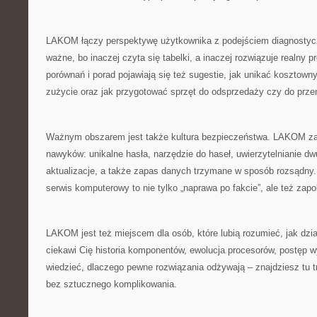
LAKOM łączy perspektywę użytkownika z podejściem diagnostycz
ważne, bo inaczej czyta się tabelki, a inaczej rozwiązuje realny 
porównań i porad pojawiają się też sugestie, jak unikać kosztown
zużycie oraz jak przygotować sprzęt do odsprzedaży czy do prze
Ważnym obszarem jest także kultura bezpieczeństwa. LAKOM za
nawyków: unikalne hasła, narzędzie do haseł, uwierzytelnianie dw
aktualizacje, a także zapas danych trzymane w sposób rozsądny. 
serwis komputerowy to nie tylko „naprawa po fakcie”, ale też zapo
LAKOM jest też miejscem dla osób, które lubią rozumieć, jak dział
ciekawi Cię historia komponentów, ewolucja procesorów, postęp w
wiedzieć, dlaczego pewne rozwiązania odżywają – znajdziesz tu t
bez sztucznego komplikowania.