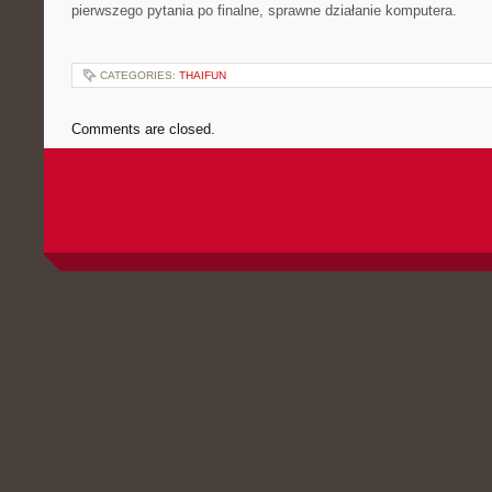
pierwszego pytania po finalne, sprawne działanie komputera.
CATEGORIES:
THAIFUN
Comments are closed.