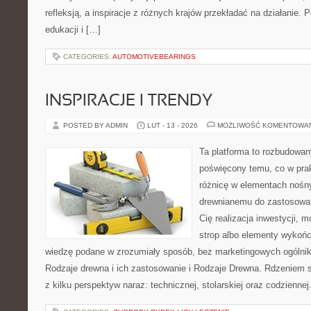
refleksją, a inspiracje z różnych krajów przekładać na działanie
edukacji i […]
CATEGORIES:
AUTOMOTIVEBEARINGS
INSPIRACJE I TRENDY
POSTED BY ADMIN
LUT - 13 - 2026
MOŻLIWOŚĆ KOMENTOWA
Ta platforma to rozbudowan
poświęcony temu, co w prak
różnicę w elementach nośny
drewnianemu do zastosowań 
Cię realizacja inwestycji, 
strop albo elementy wykońc
wiedzę podane w zrozumiały sposób, bez marketingowych ogólni
Rodzaje drewna i ich zastosowanie i Rodzaje Drewna. Rdzeniem s
z kilku perspektyw naraz: technicznej, stolarskiej oraz codziennej