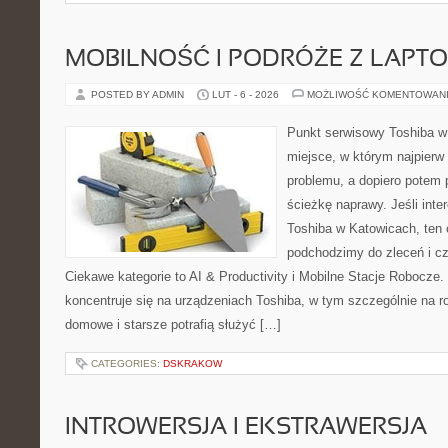
MOBILNOŚĆ I PODRÓŻE Z LAPT
POSTED BY ADMIN
LUT - 6 - 2026
MOŻLIWOŚĆ KOMENTOWAN
Punkt serwisowy Toshiba w 
miejsce, w którym najpier
problemu, a dopiero potem 
ścieżkę naprawy. Jeśli inte
Toshiba w Katowicach, ten 
podchodzimy do zleceń i c
Ciekawe kategorie to AI & Productivity i Mobilne Stacje Robocze.
koncentruje się na urządzeniach Toshiba, w tym szczególnie na ro
domowe i starsze potrafią służyć […]
CATEGORIES:
DSKRAKOW
INTROWERSJA I EKSTRAWERSJA