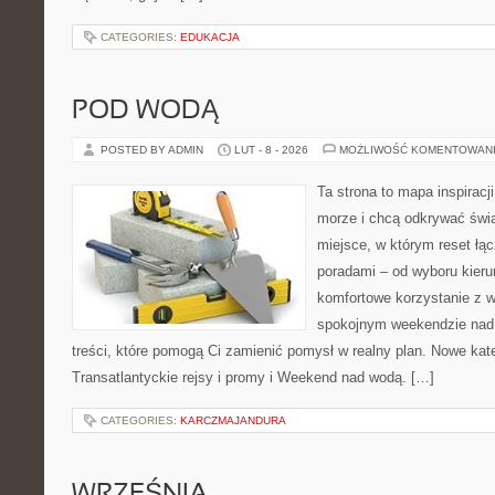
CATEGORIES:
EDUKACJA
POD WODĄ
POSTED BY ADMIN
LUT - 8 - 2026
MOŻLIWOŚĆ KOMENTOWAN
Ta strona to mapa inspiracji
morze i chcą odkrywać świa
miejsce, w którym reset łą
poradami – od wyboru kieru
komfortowe korzystanie z w
spokojnym weekendzie nad 
treści, które pomogą Ci zamienić pomysł w realny plan. Nowe kate
Transatlantyckie rejsy i promy i Weekend nad wodą. […]
CATEGORIES:
KARCZMAJANDURA