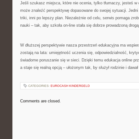
Jeśli szukasz miejsca, które nie ocenia, tylko tłumaczy, jesteś 
może znaleźć perspektywę dopasowane do swojej sytuacji. Jedni
triki, inni po lepszy plan. Niezależnie od celu, serwis pomaga zro
nauki – tak, aby szkoła on-line stała się dobrze prowadzoną drog
W dłuższej perspektywie nasza przestrzeń edukacyjna ma wspiera
zostają na lata: umiejętność uczenia się, odpowiedzialność, kryt
świadome poruszanie się w sieci. Dzięki temu edukacja online prz
a staje się realną opcją – ułożonym tak, by służył rodzinie i dawał
CATEGORIES:
EUROCASH KINDERGELD
Comments are closed.