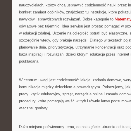
nauczycielach, którzy chcą usprawnić codzienność nauki przez inte
konkret zamiast ogólników, znajdziesz tu instrukcje, które pokaz
nawyków i sprawdzonych rozwiązań. Dobre kategorie to
Matematy
oświatowe bez tajemnic. Idea serwisu jest prosta: pomagać w prz
w edukacji zdalnej. Uczenie na odległość potrafi być elastyczne,
szczególnie wtedy, gdy brakuje narzędzi. Dlatego w tekstach pojaw
planowanie dnia, priorytetyzację, utrzymanie koncentracji oraz p
baza inspiracji i rozwiązań, dzięki którym edukacja przez internet 
poukładana.
W centrum uwagi jest codzienność: lekcje, zadania domowe, wery
komunikacja między dzieckiem a prowadzącym. Pokazujemy, jak
pracy: kącik edukacyjny, sprzęt, narzędzia online i zasady domo
procedury, które pomagają wejść w tryb i równie łatwo podsumowa
wiecznej gonitwy.
Dużo miejsca poświęcamy temu, co najczęściej utrudnia edukację 