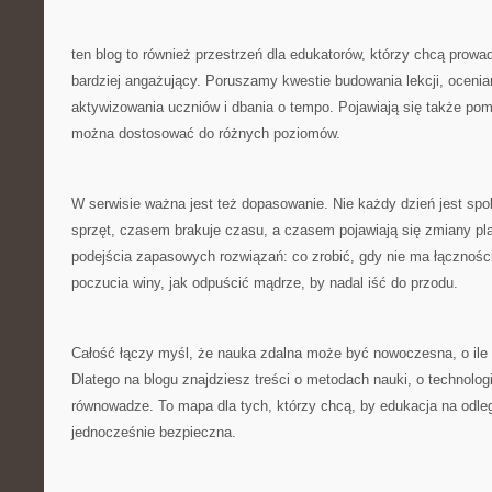
ten blog to również przestrzeń dla edukatorów, którzy chcą prowa
bardziej angażujący. Poruszamy kwestie budowania lekcji, ocenia
aktywizowania uczniów i dbania o tempo. Pojawiają się także pom
można dostosować do różnych poziomów.
W serwisie ważna jest też dopasowanie. Nie każdy dzień jest sp
sprzęt, czasem brakuje czasu, a czasem pojawiają się zmiany p
podejścia zapasowych rozwiązań: co zrobić, gdy nie ma łączności,
poczucia winy, jak odpuścić mądrze, by nadal iść do przodu.
Całość łączy myśl, że nauka zdalna może być nowoczesna, o ile s
Dlatego na blogu znajdziesz treści o metodach nauki, o technologii
równowadze. To mapa dla tych, którzy chcą, by edukacja na odleg
jednocześnie bezpieczna.