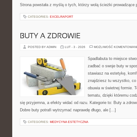
Strona powstała z myślą o tych, którzy wolą ścieżki prowadzące 
CATEGORIES:
EXCELRAPORT
BUTY A ZDROWIE
POSTED BY ADMIN
LUT - 3 - 2026
MOŻLIWOŚĆ KOMENTOWAN
Spadlabuta to miejsce stwo
zadbać o swoje buty w spos
stawiasz na estetykę, komfo
znajdziesz tu wszystko, co
obuwia w świetnej formie. 
tematu, dzięki któremu codz
się przyjemna, a efekty widać od razu. Kategorie to: Buty a zdrow
Dobre buty potrafi wytrzymać naprawdę długo, ale […]
CATEGORIES:
MEDYCYNA ESTETYCZNA