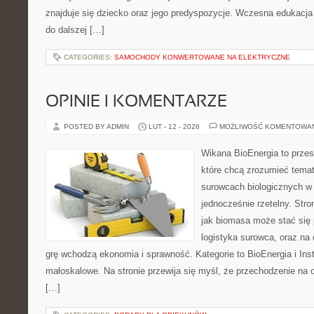
znajduje się dziecko oraz jego predyspozycje. Wczesna edukacja j
do dalszej […]
CATEGORIES:
SAMOCHODY KONWERTOWANE NA ELEKTRYCZNE
OPINIE I KOMENTARZE
POSTED BY ADMIN
LUT - 12 - 2026
MOŻLIWOŚĆ KOMENTOWA
Wikana BioEnergia to przes
które chcą zrozumieć temat 
surowcach biologicznych w
jednocześnie rzetelny. Str
jak biomasa może stać się 
logistyka surowca, oraz na
grę wchodzą ekonomia i sprawność. Kategorie to BioEnergia i Ins
małoskalowe. Na stronie przewija się myśl, że przechodzenie na o
[…]