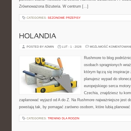
Zrównoważona Biżuteria. W centrum […]
CATEGORIES:
SEZONOWE PRZEPISY
HOLANDIA
POSTED BY ADMIN
LUT - 1 - 2026
MOŻLIWOŚĆ KOMENTOWAN
Rushmore to blog podróżnic
osobach spragnionych wraże
którym łączą się inspiracje
planujesz wypad do słoneczne
europejskiego serca motoryza
Czechia, znajdziesz tu komp
zaplanować wyjazd od A do Z. Na Rushmore najważniejsze jest d
powstają tak, by pomagać zarówno osobom, które lubią planować
CATEGORIES:
TRENING DLA RODZIN