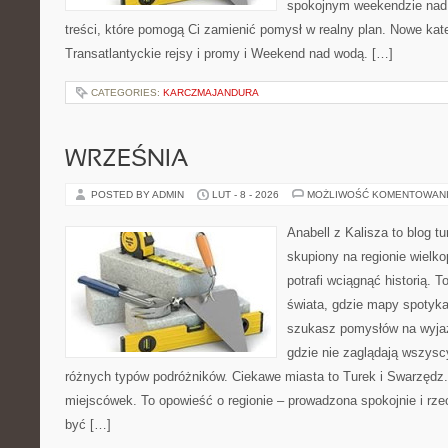
spokojnym weekendzie nad 
treści, które pomogą Ci zamienić pomysł w realny plan. Nowe kate
Transatlantyckie rejsy i promy i Weekend nad wodą. […]
CATEGORIES:
KARCZMAJANDURA
WRZEŚNIA
POSTED BY ADMIN
LUT - 8 - 2026
MOŻLIWOŚĆ KOMENTOWAN
Anabell z Kalisza to blog t
skupiony na regionie wielko
potrafi wciągnąć historią. 
świata, gdzie mapy spotykaj
szukasz pomysłów na wyjaz
gdzie nie zaglądają wszyscy
różnych typów podróżników. Ciekawe miasta to Turek i Swarzędz. 
miejscówek. To opowieść o regionie – prowadzona spokojnie i rze
być […]