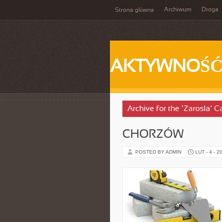
Archiwum
Droga
Strona główna
AKTYWNOŚ
Archive for the ‘Zarosla’ C
CHORZÓW
POSTED BY ADMIN
LUT - 4 - 2