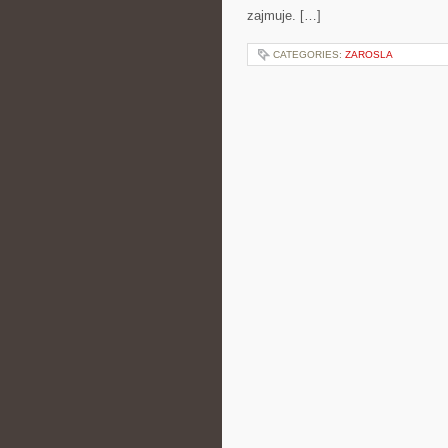
zajmuje. […]
CATEGORIES:
ZAROSLA