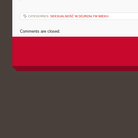
CATEGORIES:
SEKSUALNOŚĆ W DOJRZAŁYM WIEKU
Comments are closed.