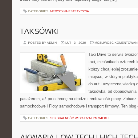
CATEGORIES:
MEDYCYNA ESTETYCZNA
TAKSÓWKI
POSTED BY ADMIN
LUT - 3 - 2026
MOŻLIWOŚĆ KOMENTOWAN
Taxi Drive to serwis tworz
taxi, miłośnikach czterech 
którzy chcą lepiej zrozumie
miejsce, w którym praktyka
do aut i użyteczną wiedzą 
taksówka: od dopasowania p
pasażerem, aż po ochronę na drodze i rentowność pracy. Zobacz
samochodowe i Floty samochodowe i transport firmowy. Ten blog 
CATEGORIES:
SEKSUALNOŚĆ W DOJRZAŁYM WIEKU