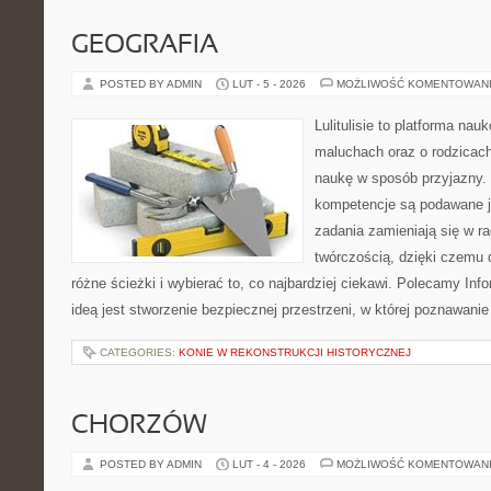
GEOGRAFIA
POSTED BY ADMIN
LUT - 5 - 2026
MOŻLIWOŚĆ KOMENTOWAN
Lulitulisie to platforma na
maluchach oraz o rodzicach
naukę w sposób przyjazny.
kompetencje są podawane j
zadania zamieniają się w r
twórczością, dzięki czemu
różne ścieżki i wybierać to, co najbardziej ciekawi. Polecamy Info
ideą jest stworzenie bezpiecznej przestrzeni, w której poznawan
CATEGORIES:
KONIE W REKONSTRUKCJI HISTORYCZNEJ
CHORZÓW
POSTED BY ADMIN
LUT - 4 - 2026
MOŻLIWOŚĆ KOMENTOWAN