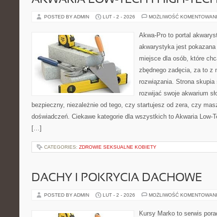
AKWARIA LOW-TECH I HIGH-TEC
POSTED BY ADMIN
LUT - 2 - 2026
MOŻLIWOŚĆ KOMENTOWAN
Akwa-Pro to portal akwarys
akwarystyka jest pokazana 
miejsce dla osób, które ch
zbędnego zadęcia, za to z 
rozwiązania. Strona skupia
rozwijać swoje akwarium s
bezpieczny, niezależnie od tego, czy startujesz od zera, czy masz
doświadczeń. Ciekawe kategorie dla wszystkich to Akwaria Low-T
[…]
CATEGORIES:
ZDROWIE SEKSUALNE KOBIETY
DACHY I POKRYCIA DACHOWE
POSTED BY ADMIN
LUT - 2 - 2026
MOŻLIWOŚĆ KOMENTOWAN
Kursy Marko to serwis pora