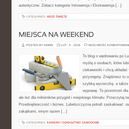
autentyczne. Zobacz kategorie Introwersja i Ekstrawersja […]
CATEGORIES:
MSZE ŚWIĘTE
MIEJSCA NA WEEKEND
POSTED BY ADMIN
LUT - 5 - 2026
MOŻLIWOŚĆ KOMENTOWAN
To blog o wędrowaniu po Lu
myślą o osobach, które lub
ciekawostki i chcą układać
przystępny. Znajdziesz tu o
szybką wycieczkę, a także
wyprawę. To przestrzeń dla 
ale też dla miłośników przygód i miejskiego klimatu. Przeczytaj ta
Przedsiębiorczość i biznes. Lubelszczyzna potrafi zaskakiwać: r
zakątkami, innym razem […]
CATEGORIES:
KARIERA I DORADZTWO ZAWODOWE