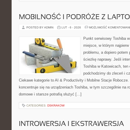
MOBILNOŚĆ I PODRÓŻE Z LAPT
POSTED BY ADMIN
LUT - 6 - 2026
MOŻLIWOŚĆ KOMENTOWAN
Punkt serwisowy Toshiba w 
miejsce, w którym najpier
problemu, a dopiero potem 
ścieżkę naprawy. Jeśli inte
Toshiba w Katowicach, ten 
podchodzimy do zleceń i c
Ciekawe kategorie to AI & Productivity i Mobilne Stacje Robocze.
koncentruje się na urządzeniach Toshiba, w tym szczególnie na ro
domowe i starsze potrafią służyć […]
CATEGORIES:
DSKRAKOW
INTROWERSJA I EKSTRAWERSJA