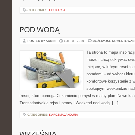
CATEGORIES:
EDUKACJA
POD WODĄ
POSTED BY ADMIN
LUT - 8 - 2026
MOŻLIWOŚĆ KOMENTOWAN
Ta strona to mapa inspiracji
morze i chcą odkrywać świa
miejsce, w którym reset łą
poradami – od wyboru kieru
komfortowe korzystanie z w
spokojnym weekendzie nad 
treści, które pomogą Ci zamienić pomysł w realny plan. Nowe kate
Transatlantyckie rejsy i promy i Weekend nad wodą. […]
CATEGORIES:
KARCZMAJANDURA