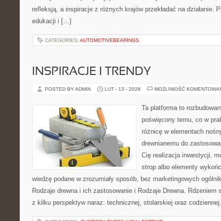
refleksją, a inspiracje z różnych krajów przekładać na działanie
edukacji i […]
CATEGORIES:
AUTOMOTIVEBEARINGS
INSPIRACJE I TRENDY
POSTED BY ADMIN
LUT - 13 - 2026
MOŻLIWOŚĆ KOMENTOWA
Ta platforma to rozbudowan
poświęcony temu, co w prak
różnicę w elementach nośny
drewnianemu do zastosowań 
Cię realizacja inwestycji, 
strop albo elementy wykońc
wiedzę podane w zrozumiały sposób, bez marketingowych ogólni
Rodzaje drewna i ich zastosowanie i Rodzaje Drewna. Rdzeniem s
z kilku perspektyw naraz: technicznej, stolarskiej oraz codziennej