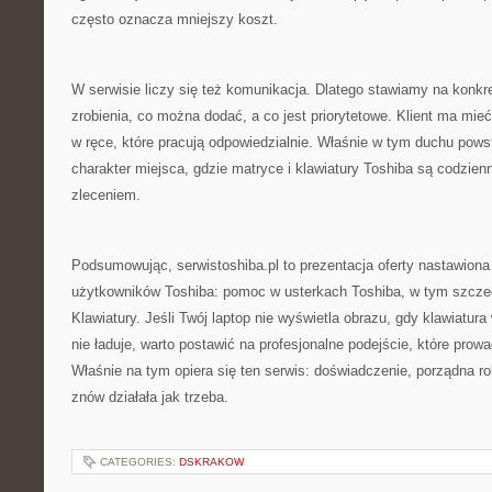
często oznacza mniejszy koszt.
W serwisie liczy się też komunikacja. Dlatego stawiamy na konkre
zrobienia, co można dodać, a co jest priorytetowe. Klient ma mie
w ręce, które pracują odpowiedzialnie. Właśnie w tym duchu pows
charakter miejsca, gdzie matryce i klawiatury Toshiba są codzie
zleceniem.
Podsumowując, serwistoshiba.pl to prezentacja oferty nastawiona
użytkowników Toshiba: pomoc w usterkach Toshiba, w tym szczeg
Klawiatury. Jeśli Twój laptop nie wyświetla obrazu, gdy klawiatura
nie ładuje, warto postawić na profesjonalne podejście, które prow
Właśnie na tym opiera się ten serwis: doświadczenie, porządna ro
znów działała jak trzeba.
CATEGORIES:
DSKRAKOW