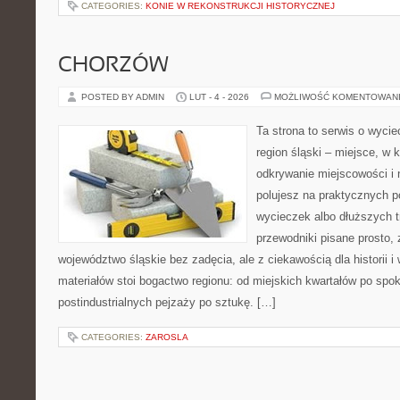
CATEGORIES:
KONIE W REKONSTRUKCJI HISTORYCZNEJ
CHORZÓW
POSTED BY ADMIN
LUT - 4 - 2026
MOŻLIWOŚĆ KOMENTOWAN
Ta strona to serwis o wyci
region śląski – miejsce, w 
odkrywanie miejscowości i n
polujesz na praktycznych 
wycieczek albo dłuższych t
przewodniki pisane prosto,
województwo śląskie bez zadęcia, ale z ciekawością dla historii 
materiałów stoi bogactwo regionu: od miejskich kwartałów po spok
postindustrialnych pejzaży po sztukę. […]
CATEGORIES:
ZAROSLA