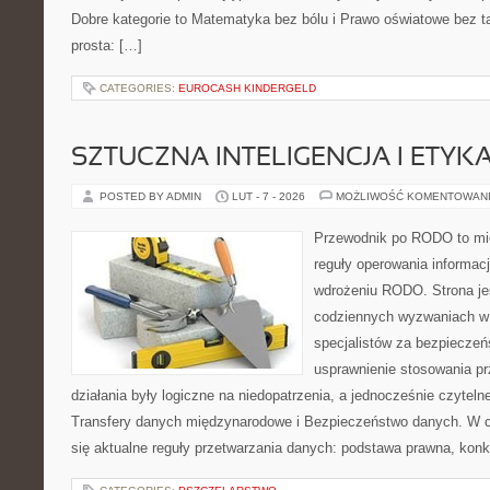
Dobre kategorie to Matematyka bez bólu i Prawo oświatowe bez ta
prosta: […]
CATEGORIES:
EUROCASH KINDERGELD
SZTUCZNA INTELIGENCJA I ETYK
POSTED BY ADMIN
LUT - 7 - 2026
MOŻLIWOŚĆ KOMENTOWAN
Przewodnik po RODO to mie
reguły operowania informacj
wdrożeniu RODO. Strona je
codziennych wyzwaniach w 
specjalistów za bezpieczeńs
usprawnienie stosowania pr
działania były logiczne na niedopatrzenia, a jednocześnie czytel
Transfery danych międzynarodowe i Bezpieczeństwo danych. W c
się aktualne reguły przetwarzania danych: podstawa prawna, konk