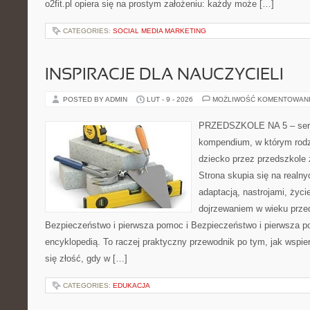
o2fit.pl opiera się na prostym założeniu: każdy może […]
CATEGORIES:
SOCIAL MEDIA MARKETING
INSPIRACJE DLA NAUCZYCIELI
POSTED BY ADMIN
LUT - 9 - 2026
MOŻLIWOŚĆ KOMENTOWAN
PRZEDSZKOLE NA 5 – serwi
kompendium, w którym rodz
dziecko przez przedszkole 
Strona skupia się na realn
adaptacją, nastrojami, życi
dojrzewaniem w wieku prz
Bezpieczeństwo i pierwsza pomoc i Bezpieczeństwo i pierwsza po
encyklopedią. To raczej praktyczny przewodnik po tym, jak wspie
się złość, gdy w […]
CATEGORIES:
EDUKACJA