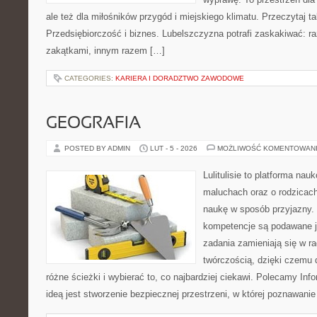
ale też dla miłośników przygód i miejskiego klimatu. Przeczytaj ta
Przedsiębiorczość i biznes. Lubelszczyzna potrafi zaskakiwać: r
zakątkami, innym razem […]
CATEGORIES:
KARIERA I DORADZTWO ZAWODOWE
GEOGRAFIA
POSTED BY ADMIN
LUT - 5 - 2026
MOŻLIWOŚĆ KOMENTOWAN
Lulitulisie to platforma na
maluchach oraz o rodzicach
naukę w sposób przyjazny.
kompetencje są podawane j
zadania zamieniają się w r
twórczością, dzięki czemu
różne ścieżki i wybierać to, co najbardziej ciekawi. Polecamy Info
ideą jest stworzenie bezpiecznej przestrzeni, w której poznawan