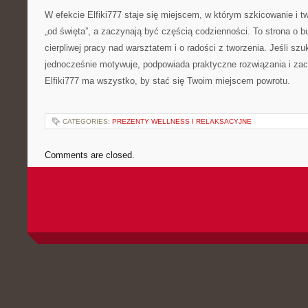
W efekcie Elfiki777 staje się miejscem, w którym szkicowanie i tw
„od święta”, a zaczynają być częścią codzienności. To strona o b
cierpliwej pracy nad warsztatem i o radości z tworzenia. Jeśli szu
jednocześnie motywuje, podpowiada praktyczne rozwiązania i zac
Elfiki777 ma wszystko, by stać się Twoim miejscem powrotu.
CATEGORIES:
PREZENTY WELLNESS I RELAKSACYJNE
Comments are closed.