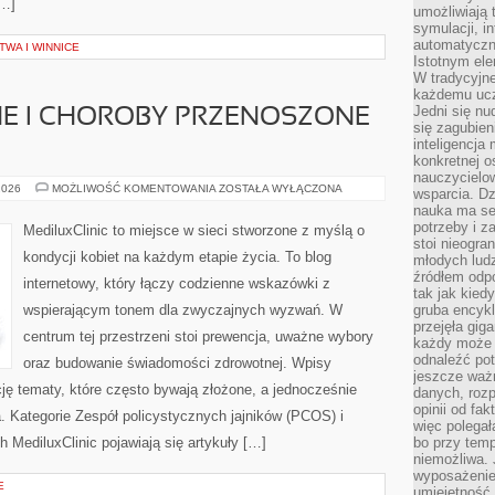
[…]
umożliwiają 
symulacji, i
automatyczn
WA I WINNICE
Istotnym ele
W tradycyjne
każdemu ucz
Jedni się nu
NE I CHOROBY PRZENOSZONE
się zagubien
inteligencja
konkretnej 
nauczycielow
INFEKCJE
2026
MOŻLIWOŚĆ KOMENTOWANIA
ZOSTAŁA WYŁĄCZONA
wsparcia. Dz
INTYMNE
nauka ma se
I
CHOROBY
potrzeby i z
MediluxClinic to miejsce w sieci stworzone z myślą o
PRZENOSZONE
stoi nieogra
DROGĄ
kondycji kobiet na każdym etapie życia. To blog
młodych lud
PŁCIOWĄ
źródłem odpo
internetowy, który łączy codzienne wskazówki z
tak jak kied
wspierającym tonem dla zwyczajnych wyzwań. W
gruba encykl
przejęła gig
centrum tej przestrzeni stoi prewencja, uważne wybory
każdy może 
odnaleźć pot
oraz budowanie świadomości zdrowotnej. Wpisy
jeszcze ważn
cję tematy, które często bywają złożone, a jednocześnie
danych, rozp
opinii od fa
. Kategorie Zespół policystycznych jajników (PCOS) i
więc polegał
 MediluxClinic pojawiają się artykuły […]
bo przy temp
niemożliwa. 
wyposażenie
E
umiejętność