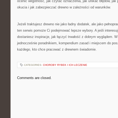
ocenić wilgotność, jak czytać oznaczenia, jak unikać błędów, jak 
okucia i jak zabezpieczać drewno w zależności od warunków.
Jeżeli traktujesz drewno nie jako ładny dodatek, ale jako pełnopr
ten serwis pomoże Ci podejmować lepsze wybory. A jeśli interesuj
dostaniesz inspiracje, jak łączyć trwałość z dobrym wyglądem. W 
jednocześnie poradnikiem, kompendium zasad i miejscem do posz
każdego, kto chce pracować z drewnem świadomie.
CATEGORIES:
CHOROBY RYBEK I ICH LECZENIE
Comments are closed.