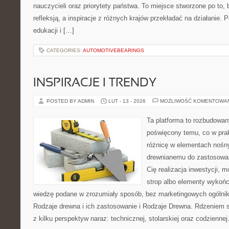
nauczycieli oraz priorytety państwa. To miejsce stworzone po to, 
refleksją, a inspiracje z różnych krajów przekładać na działanie
edukacji i […]
CATEGORIES:
AUTOMOTIVEBEARINGS
INSPIRACJE I TRENDY
POSTED BY ADMIN
LUT - 13 - 2026
MOŻLIWOŚĆ KOMENTOWA
Ta platforma to rozbudowan
poświęcony temu, co w prak
różnicę w elementach nośny
drewnianemu do zastosowań 
Cię realizacja inwestycji, 
strop albo elementy wykońc
wiedzę podane w zrozumiały sposób, bez marketingowych ogólni
Rodzaje drewna i ich zastosowanie i Rodzaje Drewna. Rdzeniem s
z kilku perspektyw naraz: technicznej, stolarskiej oraz codziennej