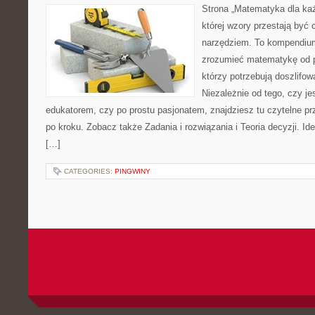
Strona „Matematyka dla każ
której wzory przestają być 
narzędziem. To kompendium
zrozumieć matematykę od p
którzy potrzebują doszlifo
Niezależnie od tego, czy j
edukatorem, czy po prostu pasjonatem, znajdziesz tu czytelne pr
po kroku. Zobacz także Zadania i rozwiązania i Teoria decyzji. Id
[…]
CATEGORIES:
PINGWINY