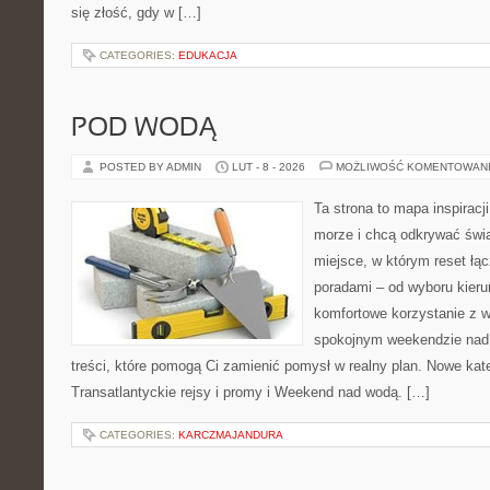
się złość, gdy w […]
CATEGORIES:
EDUKACJA
POD WODĄ
POSTED BY ADMIN
LUT - 8 - 2026
MOŻLIWOŚĆ KOMENTOWAN
Ta strona to mapa inspiracji
morze i chcą odkrywać świa
miejsce, w którym reset łą
poradami – od wyboru kieru
komfortowe korzystanie z w
spokojnym weekendzie nad 
treści, które pomogą Ci zamienić pomysł w realny plan. Nowe kate
Transatlantyckie rejsy i promy i Weekend nad wodą. […]
CATEGORIES:
KARCZMAJANDURA