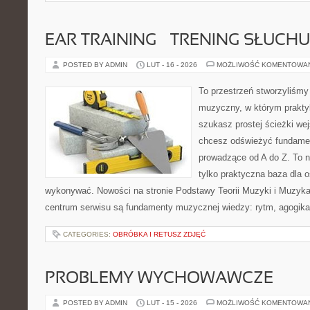
EAR TRAINING – TRENING SŁUCHU
POSTED BY ADMIN
LUT - 16 - 2026
MOŻLIWOŚĆ KOMENTOWA
To przestrzeń stworzyliśmy
muzyczny, w którym praktyk
szukasz prostej ścieżki we
chcesz odświeżyć fundament
prowadzące od A do Z. To n
tylko praktyczna baza dla o
wykonywać. Nowości na stronie Podstawy Teorii Muzyki i Muzyka
centrum serwisu są fundamenty muzycznej wiedzy: rytm, agogika
CATEGORIES:
OBRÓBKA I RETUSZ ZDJĘĆ
PROBLEMY WYCHOWAWCZE
POSTED BY ADMIN
LUT - 15 - 2026
MOŻLIWOŚĆ KOMENTOWA