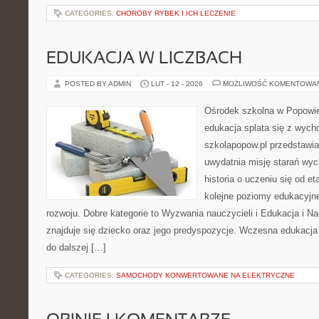
CATEGORIES:
CHOROBY RYBEK I ICH LECZENIE
EDUKACJA W LICZBACH
POSTED BY ADMIN
LUT - 12 - 2026
MOŻLIWOŚĆ KOMENTOWA
Ośrodek szkolna w Popowie
edukacja splata się z wych
szkolapopow.pl przedstawia
uwydatnia misję starań wy
historia o uczeniu się od 
kolejne poziomy edukacyjn
rozwoju. Dobre kategorie to Wyzwania nauczycieli i Edukacja i 
znajduje się dziecko oraz jego predyspozycje. Wczesna edukacja j
do dalszej […]
CATEGORIES:
SAMOCHODY KONWERTOWANE NA ELEKTRYCZNE