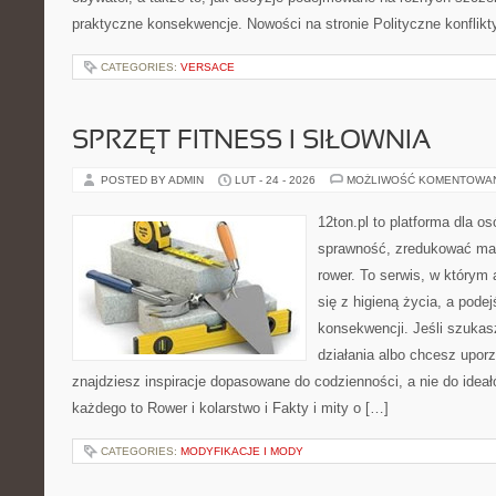
praktyczne konsekwencje. Nowości na stronie Polityczne konflikty
CATEGORIES:
VERSACE
SPRZĘT FITNESS I SIŁOWNIA
POSTED BY ADMIN
LUT - 24 - 2026
MOŻLIWOŚĆ KOMENTOWA
12ton.pl to platforma dla o
sprawność, zredukować mas
rower. To serwis, w którym
się z higieną życia, a podej
konsekwencji. Jeśli szuka
działania albo chcesz upor
znajdziesz inspiracje dopasowane do codzienności, a nie do ideał
każdego to Rower i kolarstwo i Fakty i mity o […]
CATEGORIES:
MODYFIKACJE I MODY