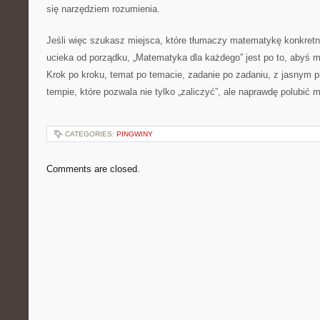
się narzędziem rozumienia.
Jeśli więc szukasz miejsca, które tłumaczy matematykę konkretni
ucieka od porządku, „Matematyka dla każdego” jest po to, abyś 
Krok po kroku, temat po temacie, zadanie po zadaniu, z jasnym p
tempie, które pozwala nie tylko „zaliczyć”, ale naprawdę polubić
CATEGORIES:
PINGWINY
Comments are closed.