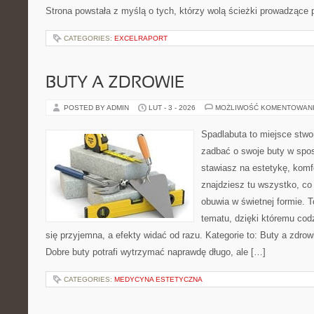
Strona powstała z myślą o tych, którzy wolą ścieżki prowadzące 
CATEGORIES:
EXCELRAPORT
BUTY A ZDROWIE
POSTED BY ADMIN
LUT - 3 - 2026
MOŻLIWOŚĆ KOMENTOWAN
Spadlabuta to miejsce stwo
zadbać o swoje buty w spos
stawiasz na estetykę, komfo
znajdziesz tu wszystko, co
obuwia w świetnej formie. 
tematu, dzięki któremu codz
się przyjemna, a efekty widać od razu. Kategorie to: Buty a zdrow
Dobre buty potrafi wytrzymać naprawdę długo, ale […]
CATEGORIES:
MEDYCYNA ESTETYCZNA