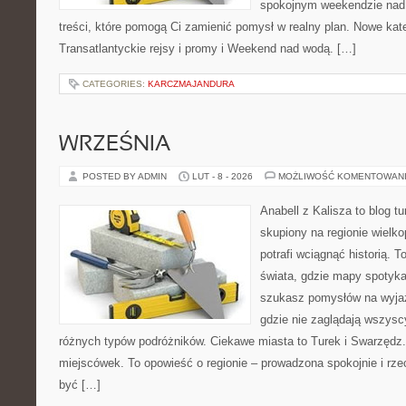
spokojnym weekendzie nad 
treści, które pomogą Ci zamienić pomysł w realny plan. Nowe kate
Transatlantyckie rejsy i promy i Weekend nad wodą. […]
CATEGORIES:
KARCZMAJANDURA
WRZEŚNIA
POSTED BY ADMIN
LUT - 8 - 2026
MOŻLIWOŚĆ KOMENTOWAN
Anabell z Kalisza to blog t
skupiony na regionie wielko
potrafi wciągnąć historią. 
świata, gdzie mapy spotykaj
szukasz pomysłów na wyjaz
gdzie nie zaglądają wszyscy
różnych typów podróżników. Ciekawe miasta to Turek i Swarzędz. 
miejscówek. To opowieść o regionie – prowadzona spokojnie i rze
być […]