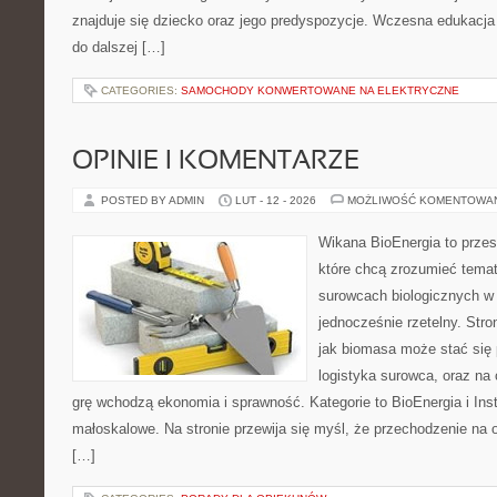
znajduje się dziecko oraz jego predyspozycje. Wczesna edukacja j
do dalszej […]
CATEGORIES:
SAMOCHODY KONWERTOWANE NA ELEKTRYCZNE
OPINIE I KOMENTARZE
POSTED BY ADMIN
LUT - 12 - 2026
MOŻLIWOŚĆ KOMENTOWA
Wikana BioEnergia to przes
które chcą zrozumieć temat 
surowcach biologicznych w
jednocześnie rzetelny. Str
jak biomasa może stać się 
logistyka surowca, oraz na
grę wchodzą ekonomia i sprawność. Kategorie to BioEnergia i Ins
małoskalowe. Na stronie przewija się myśl, że przechodzenie na o
[…]