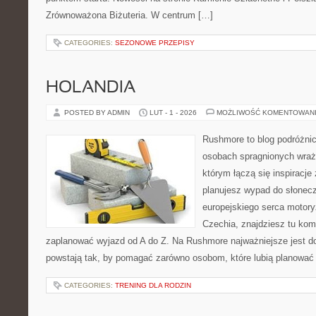
Zrównoważona Biżuteria. W centrum […]
CATEGORIES:
SEZONOWE PRZEPISY
HOLANDIA
POSTED BY ADMIN
LUT - 1 - 2026
MOŻLIWOŚĆ KOMENTOWAN
Rushmore to blog podróżnic
osobach spragnionych wraże
którym łączą się inspiracje
planujesz wypad do słoneczne
europejskiego serca motoryza
Czechia, znajdziesz tu komp
zaplanować wyjazd od A do Z. Na Rushmore najważniejsze jest d
powstają tak, by pomagać zarówno osobom, które lubią planować
CATEGORIES:
TRENING DLA RODZIN