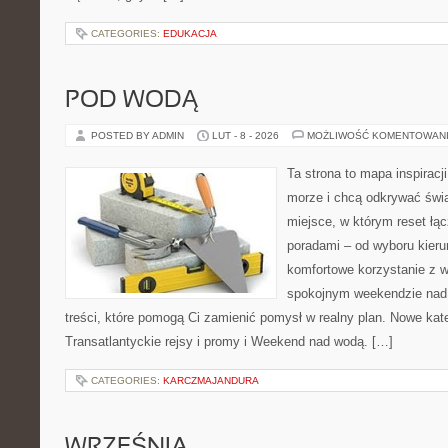
CATEGORIES:
EDUKACJA
POD WODĄ
POSTED BY ADMIN
LUT - 8 - 2026
MOŻLIWOŚĆ KOMENTOWAN
Ta strona to mapa inspiracji
morze i chcą odkrywać świa
miejsce, w którym reset łą
poradami – od wyboru kieru
komfortowe korzystanie z w
spokojnym weekendzie nad 
treści, które pomogą Ci zamienić pomysł w realny plan. Nowe kate
Transatlantyckie rejsy i promy i Weekend nad wodą. […]
CATEGORIES:
KARCZMAJANDURA