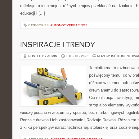
refleksją, a inspiracje z różnych krajów przekładać na działanie
edukacji i […]
CATEGORIES:
AUTOMOTIVEBEARINGS
INSPIRACJE I TRENDY
POSTED BY ADMIN
LUT - 13 - 2026
MOŻLIWOŚĆ KOMENTOWA
Ta platforma to rozbudowan
poświęcony temu, co w prak
różnicę w elementach nośny
drewnianemu do zastosowań 
Cię realizacja inwestycji, 
strop albo elementy wykońc
wiedzę podane w zrozumiały sposób, bez marketingowych ogólni
Rodzaje drewna i ich zastosowanie i Rodzaje Drewna. Rdzeniem s
z kilku perspektyw naraz: technicznej, stolarskiej oraz codziennej