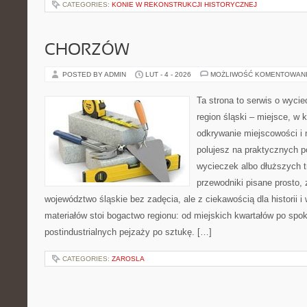
CATEGORIES:
KONIE W REKONSTRUKCJI HISTORYCZNEJ
CHORZÓW
POSTED BY ADMIN
LUT - 4 - 2026
MOŻLIWOŚĆ KOMENTOWAN
Ta strona to serwis o wyci
region śląski – miejsce, w 
odkrywanie miejscowości i n
polujesz na praktycznych 
wycieczek albo dłuższych t
przewodniki pisane prosto,
województwo śląskie bez zadęcia, ale z ciekawością dla historii 
materiałów stoi bogactwo regionu: od miejskich kwartałów po spok
postindustrialnych pejzaży po sztukę. […]
CATEGORIES:
ZAROSLA