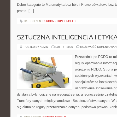
Dobre kategorie to Matematyka bez bólu i Prawo oświatowe bez ta
prosta: […]
CATEGORIES:
EUROCASH KINDERGELD
SZTUCZNA INTELIGENCJA I ETYK
POSTED BY ADMIN
LUT - 7 - 2026
MOŻLIWOŚĆ KOMENTOWAN
Przewodnik po RODO to mie
reguły operowania informacj
wdrożeniu RODO. Strona je
codziennych wyzwaniach w 
specjalistów za bezpieczeńs
usprawnienie stosowania pr
działania były logiczne na niedopatrzenia, a jednocześnie czytel
Transfery danych międzynarodowe i Bezpieczeństwo danych. W c
się aktualne reguły przetwarzania danych: podstawa prawna, konk