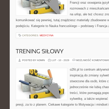
Francji oraz oswajania języ
rozmowach z mieszkańcami
na urlop, ale też chcesz zr
komunikować się pewniej, tutaj znajdziesz materiały zbudowane
podejściu. Kategorie to Nauka francuskiego – podstawy i Francja 
CATEGORIES:
MEDYCYNA
TRENING SIŁOWY
POSTED BY ADMIN
LUT - 10 - 2026
MOŻLIWOŚĆ KOMENTOWA
o2fit.pl to centrum aktywno
inspiracją do zmiany sylwetk
stworzone dla osób, które 
jednocześnie nie lubią chao
treści, które pomagają pop
sylwetkę, a także wspiera
presji, za to z planem. Ciekawe kategorie to Motywacja i mindset i