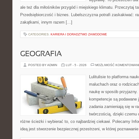
ale też dla miłośników przygód i miejskiego klimatu. Przeczytaj ta
Przedsiębiorczość i biznes. Lubelszczyzna potrafi zaskakiwać: r
zakątkami, innym razem […]
CATEGORIES:
KARIERA I DORADZTWO ZAWODOWE
GEOGRAFIA
POSTED BY ADMIN
LUT - 5 - 2026
MOŻLIWOŚĆ KOMENTOWAN
Lulitulisie to platforma na
maluchach oraz o rodzicach
naukę w sposób przyjazny.
kompetencje są podawane j
zadania zamieniają się w r
twórczością, dzięki czemu
różne ścieżki i wybierać to, co najbardziej ciekawi. Polecamy Info
ideą jest stworzenie bezpiecznej przestrzeni, w której poznawan