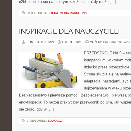
o2fit.pl opiera się na prostym założeniu: każdy może […]
CATEGORIES:
SOCIAL MEDIA MARKETING
INSPIRACJE DLA NAUCZYCIELI
POSTED BY ADMIN
LUT - 9 - 2026
MOŻLIWOŚĆ KOMENTOWAN
PRZEDSZKOLE NA 5 – serwi
kompendium, w którym rodz
dziecko przez przedszkole 
Strona skupia się na realn
adaptacją, nastrojami, życi
dojrzewaniem w wieku prz
Bezpieczeństwo i pierwsza pomoc i Bezpieczeństwo i pierwsza po
encyklopedią. To raczej praktyczny przewodnik po tym, jak wspie
się złość, gdy w […]
CATEGORIES:
EDUKACJA