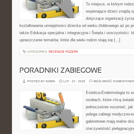
To miejsce, w którym rodzi
wspierające dzieci znajdą s
dotyczące organizacji życi
kształtowania umiejętności dziecka od wieku żłobkowego aż po pi
także Edukacja specjalna i integracyjna i Święta i uroczystości. I
upraszczanie tematów, które dla wielu rodzin stają się […]
CATEGORIES:
RECENZJE PIZZERII
PORADNIKI ZABIEGOWE
POSTED BY ADMIN
LUT - 15 - 2026
MOŻLIWOŚĆ KOMENTOWA
Estetica-Endermologia to s
osobach, które chcą świado
jednocześnie rozumieć, jak
polega zabiegi medyczno-es
gabinetowe mają realne dzia
rzeczywistość pielęgnacyjn