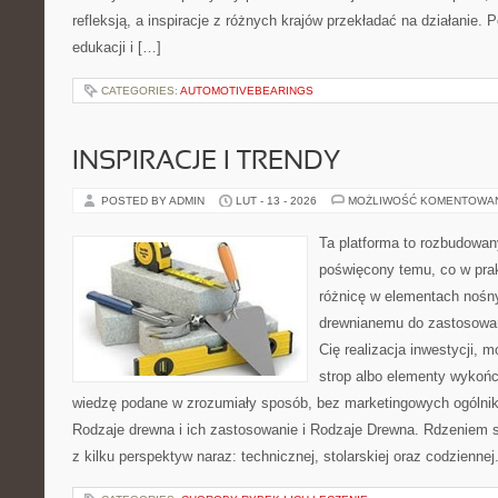
refleksją, a inspiracje z różnych krajów przekładać na działanie
edukacji i […]
CATEGORIES:
AUTOMOTIVEBEARINGS
INSPIRACJE I TRENDY
POSTED BY ADMIN
LUT - 13 - 2026
MOŻLIWOŚĆ KOMENTOWA
Ta platforma to rozbudowan
poświęcony temu, co w prak
różnicę w elementach nośny
drewnianemu do zastosowań 
Cię realizacja inwestycji, 
strop albo elementy wykońc
wiedzę podane w zrozumiały sposób, bez marketingowych ogólni
Rodzaje drewna i ich zastosowanie i Rodzaje Drewna. Rdzeniem s
z kilku perspektyw naraz: technicznej, stolarskiej oraz codziennej