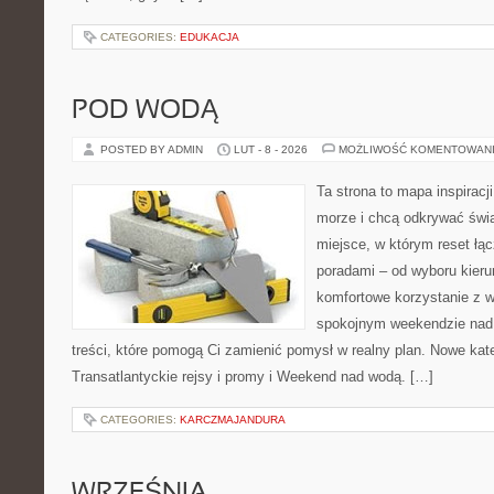
CATEGORIES:
EDUKACJA
POD WODĄ
POSTED BY ADMIN
LUT - 8 - 2026
MOŻLIWOŚĆ KOMENTOWAN
Ta strona to mapa inspiracji
morze i chcą odkrywać świa
miejsce, w którym reset łą
poradami – od wyboru kieru
komfortowe korzystanie z w
spokojnym weekendzie nad 
treści, które pomogą Ci zamienić pomysł w realny plan. Nowe kate
Transatlantyckie rejsy i promy i Weekend nad wodą. […]
CATEGORIES:
KARCZMAJANDURA