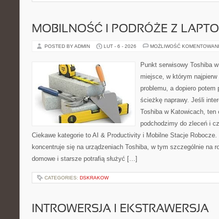
MOBILNOŚĆ I PODRÓŻE Z LAPT
POSTED BY ADMIN
LUT - 6 - 2026
MOŻLIWOŚĆ KOMENTOWAN
Punkt serwisowy Toshiba w 
miejsce, w którym najpier
problemu, a dopiero potem 
ścieżkę naprawy. Jeśli inte
Toshiba w Katowicach, ten 
podchodzimy do zleceń i c
Ciekawe kategorie to AI & Productivity i Mobilne Stacje Robocze.
koncentruje się na urządzeniach Toshiba, w tym szczególnie na ro
domowe i starsze potrafią służyć […]
CATEGORIES:
DSKRAKOW
INTROWERSJA I EKSTRAWERSJA