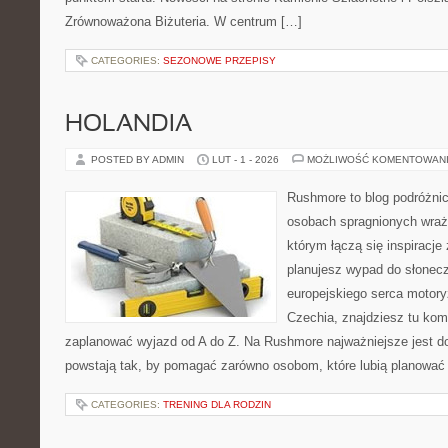
Zrównoważona Biżuteria. W centrum […]
CATEGORIES:
SEZONOWE PRZEPISY
HOLANDIA
POSTED BY ADMIN
LUT - 1 - 2026
MOŻLIWOŚĆ KOMENTOWAN
Rushmore to blog podróżnic
osobach spragnionych wraże
którym łączą się inspiracje
planujesz wypad do słoneczne
europejskiego serca motoryza
Czechia, znajdziesz tu komp
zaplanować wyjazd od A do Z. Na Rushmore najważniejsze jest d
powstają tak, by pomagać zarówno osobom, które lubią planować
CATEGORIES:
TRENING DLA RODZIN