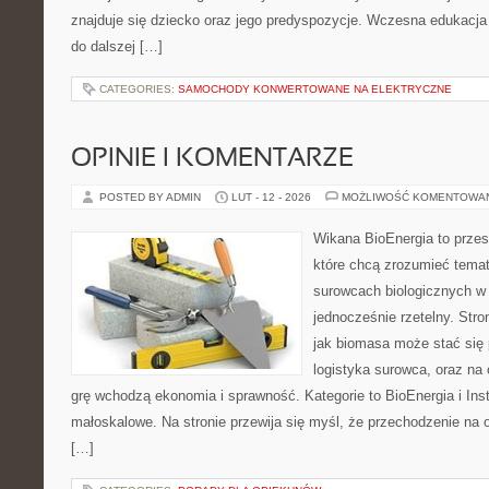
znajduje się dziecko oraz jego predyspozycje. Wczesna edukacja j
do dalszej […]
CATEGORIES:
SAMOCHODY KONWERTOWANE NA ELEKTRYCZNE
OPINIE I KOMENTARZE
POSTED BY ADMIN
LUT - 12 - 2026
MOŻLIWOŚĆ KOMENTOWA
Wikana BioEnergia to przes
które chcą zrozumieć temat 
surowcach biologicznych w
jednocześnie rzetelny. Str
jak biomasa może stać się 
logistyka surowca, oraz na
grę wchodzą ekonomia i sprawność. Kategorie to BioEnergia i Ins
małoskalowe. Na stronie przewija się myśl, że przechodzenie na o
[…]