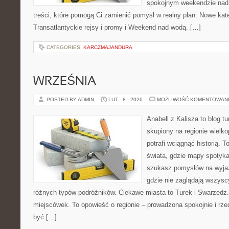
spokojnym weekendzie nad 
treści, które pomogą Ci zamienić pomysł w realny plan. Nowe kate
Transatlantyckie rejsy i promy i Weekend nad wodą. […]
CATEGORIES:
KARCZMAJANDURA
WRZEŚNIA
POSTED BY ADMIN
LUT - 8 - 2026
MOŻLIWOŚĆ KOMENTOWAN
Anabell z Kalisza to blog t
skupiony na regionie wielko
potrafi wciągnąć historią. 
świata, gdzie mapy spotykaj
szukasz pomysłów na wyjaz
gdzie nie zaglądają wszyscy
różnych typów podróżników. Ciekawe miasta to Turek i Swarzędz. 
miejscówek. To opowieść o regionie – prowadzona spokojnie i rze
być […]