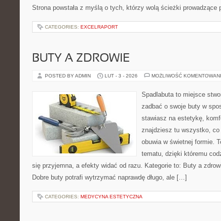
Strona powstała z myślą o tych, którzy wolą ścieżki prowadzące 
CATEGORIES:
EXCELRAPORT
BUTY A ZDROWIE
POSTED BY ADMIN
LUT - 3 - 2026
MOŻLIWOŚĆ KOMENTOWAN
Spadlabuta to miejsce stwo
zadbać o swoje buty w spos
stawiasz na estetykę, komfo
znajdziesz tu wszystko, co
obuwia w świetnej formie. 
tematu, dzięki któremu codz
się przyjemna, a efekty widać od razu. Kategorie to: Buty a zdrow
Dobre buty potrafi wytrzymać naprawdę długo, ale […]
CATEGORIES:
MEDYCYNA ESTETYCZNA