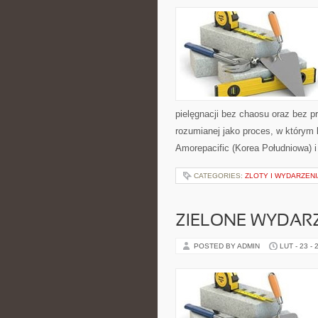
pielęgnacji bez chaosu oraz bez p
rozumianej jako proces, w którym 
Amorepacific (Korea Południowa) i
CATEGORIES:
ZLOTY I WYDARZENI
ZIELONE WYDAR
POSTED BY ADMIN
LUT - 23 - 