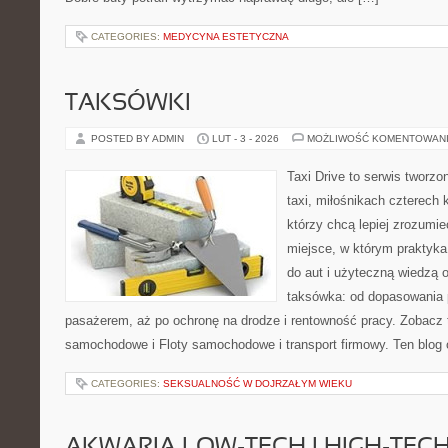
CATEGORIES:
MEDYCYNA ESTETYCZNA
TAKSÓWKI
POSTED BY ADMIN
LUT - 3 - 2026
MOŻLIWOŚĆ KOMENTOWAN
Taxi Drive to serwis tworz
taxi, miłośnikach czterech 
którzy chcą lepiej zrozumie
miejsce, w którym praktyka
do aut i użyteczną wiedzą 
taksówka: od dopasowania p
pasażerem, aż po ochronę na drodze i rentowność pracy. Zobacz
samochodowe i Floty samochodowe i transport firmowy. Ten blog 
CATEGORIES:
SEKSUALNOŚĆ W DOJRZAŁYM WIEKU