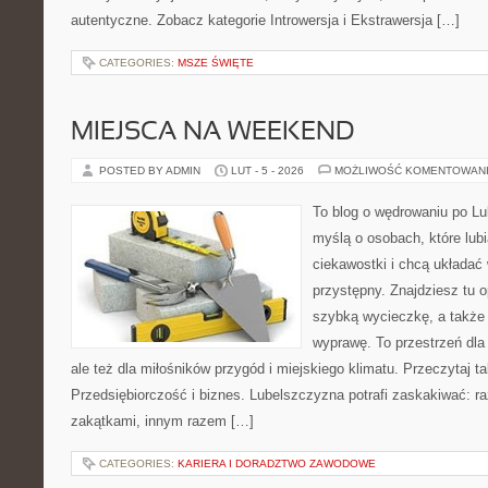
autentyczne. Zobacz kategorie Introwersja i Ekstrawersja […]
CATEGORIES:
MSZE ŚWIĘTE
MIEJSCA NA WEEKEND
POSTED BY ADMIN
LUT - 5 - 2026
MOŻLIWOŚĆ KOMENTOWAN
To blog o wędrowaniu po Lu
myślą o osobach, które lub
ciekawostki i chcą układać
przystępny. Znajdziesz tu o
szybką wycieczkę, a także
wyprawę. To przestrzeń dla 
ale też dla miłośników przygód i miejskiego klimatu. Przeczytaj ta
Przedsiębiorczość i biznes. Lubelszczyzna potrafi zaskakiwać: r
zakątkami, innym razem […]
CATEGORIES:
KARIERA I DORADZTWO ZAWODOWE