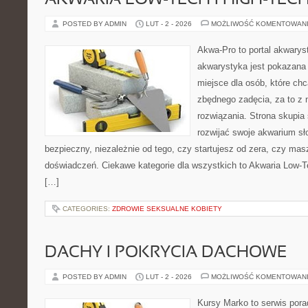
AKWARIA LOW-TECH I HIGH-TEC
POSTED BY ADMIN
LUT - 2 - 2026
MOŻLIWOŚĆ KOMENTOWAN
Akwa-Pro to portal akwarys
akwarystyka jest pokazana 
miejsce dla osób, które ch
zbędnego zadęcia, za to z 
rozwiązania. Strona skupia
rozwijać swoje akwarium s
bezpieczny, niezależnie od tego, czy startujesz od zera, czy masz
doświadczeń. Ciekawe kategorie dla wszystkich to Akwaria Low-T
[…]
CATEGORIES:
ZDROWIE SEKSUALNE KOBIETY
DACHY I POKRYCIA DACHOWE
POSTED BY ADMIN
LUT - 2 - 2026
MOŻLIWOŚĆ KOMENTOWAN
Kursy Marko to serwis pora