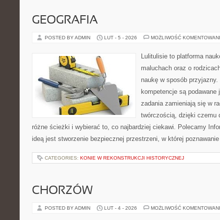
GEOGRAFIA
POSTED BY ADMIN
LUT - 5 - 2026
MOŻLIWOŚĆ KOMENTOWAN
Lulitulisie to platforma na
maluchach oraz o rodzicach
naukę w sposób przyjazny.
kompetencje są podawane j
zadania zamieniają się w r
twórczością, dzięki czemu
różne ścieżki i wybierać to, co najbardziej ciekawi. Polecamy Info
ideą jest stworzenie bezpiecznej przestrzeni, w której poznawan
CATEGORIES:
KONIE W REKONSTRUKCJI HISTORYCZNEJ
CHORZÓW
POSTED BY ADMIN
LUT - 4 - 2026
MOŻLIWOŚĆ KOMENTOWAN