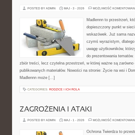
POSTED BY ADMIN
MAJ - 3 - 2026
MOŻLIWOŚĆ KOMENTOWAN
Madlennn to przestrzeń, kt
dopieszczony punkt w sieci
wskazówek. Już sama nazwa
czymś wyrazistym, dlatego
uwagę użytkowników, którzy
do prezentowania tematów. 
zbiór treści, lecz czytelna przestrzeń, w której ważne są zarówno
publikowanych materiałów. Nowości na stronie: Życie na wsi i Do
Madlennn może […]
CATEGORIES:
RODZICE I ICH ROLA
ZAGROŻENIA I ATAKI
POSTED BY ADMIN
MAJ - 1 - 2026
MOŻLIWOŚĆ KOMENTOWAN
Ochrona Twierdza to przestr