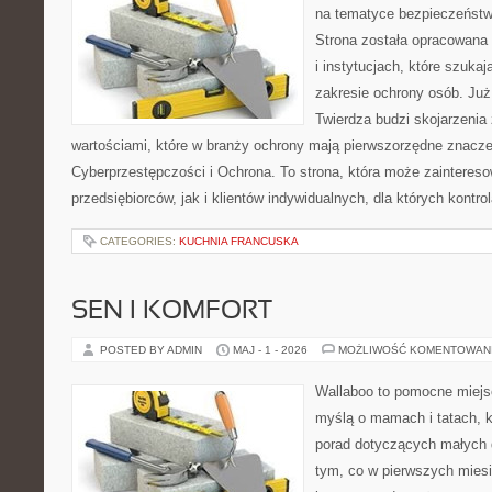
na tematyce bezpieczeństw
Strona została opracowana 
i instytucjach, które szuka
zakresie ochrony osób. J
Twierdza budzi skojarzenia z
wartościami, które w branży ochrony mają pierwszorzędne znacze
Cyberprzestępczości i Ochrona. To strona, która może zainteres
przedsiębiorców, jak i klientów indywidualnych, dla których kontrol
CATEGORIES:
KUCHNIA FRANCUSKA
SEN I KOMFORT
POSTED BY ADMIN
MAJ - 1 - 2026
MOŻLIWOŚĆ KOMENTOWAN
Wallaboo to pomocne miejs
myślą o mamach i tatach, 
porad dotyczących małych d
tym, co w pierwszych miesi