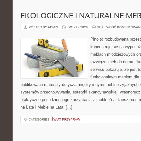
EKOLOGICZNE I NATURALNE ME
POSTED BY ADMIN
KWI - 1 - 2026
MOŻLIWOŚĆ KOMENTOWAN
Pino to rozbudowana przest
koncentruje się na wyposaż
meblach młodzieżowych or
rozwiązaniach do domu. Ju
serwisu pokazuje, że jest 
funkcjonalnym meblom dla 
publikowane materiały dotyczą między innymi mebli przyjaznych 
systemów przechowywania, estetyki skandynawskiej, własnoręcz
praktycznego codziennego korzystania z mebli. Znajdziesz na stro
na Lata i Meble na Lata. […]
CATEGORIES:
ŚWIAT PRZYPRAW