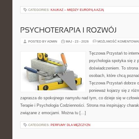
CATEGORIES:
KAUKAZ – MIĘDZY EUROPĄ A AZJĄ
PSYCHOTERAPIA I ROZWÓJ
POSTED BY ADMIN
MAJ - 23 - 2026
MOŻLIWOŚĆ KOMENTOWA
Tęczowa Przystań to intern
psychologia spotyka się z
doświadczeniem. To strona
osobach, które chcą pozna
Tęczowa Przystań dobrze od
ponieważ kojarzy się z róż
zaprasza do spokojnego namysłu nad tym, co dzieje się w człowi
Terapie i Psychologia Codzienności. Strona ma inspirujący charak
związane z emocjami. Można tu […]
CATEGORIES:
PERFUMY DLA MĘŻCZYZN