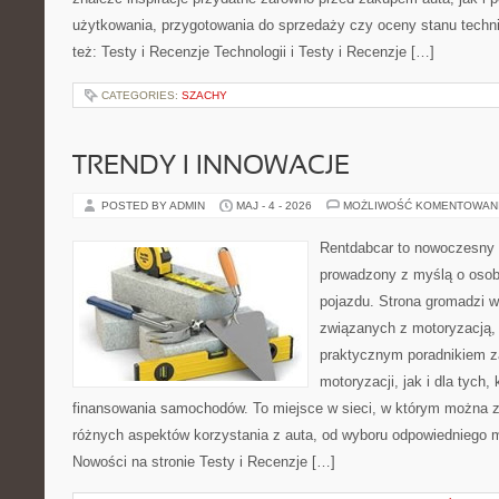
użytkowania, przygotowania do sprzedaży czy oceny stanu techn
też: Testy i Recenzje Technologii i Testy i Recenzje […]
CATEGORIES:
SZACHY
TRENDY I INNOWACJE
POSTED BY ADMIN
MAJ - 4 - 2026
MOŻLIWOŚĆ KOMENTOWAN
Rentdabcar to nowoczesny 
prowadzony z myślą o osob
pojazdu. Strona gromadzi 
związanych z motoryzacją,
praktycznym poradnikiem z
motoryzacji, jak i dla tych,
finansowania samochodów. To miejsce w sieci, w którym można 
różnych aspektów korzystania z auta, od wyboru odpowiedniego m
Nowości na stronie Testy i Recenzje […]