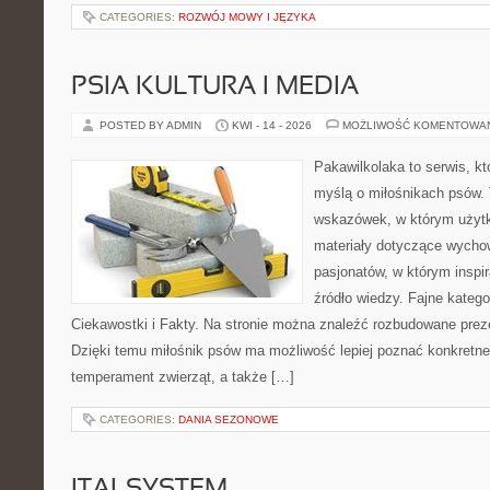
CATEGORIES:
ROZWÓJ MOWY I JĘZYKA
PSIA KULTURA I MEDIA
POSTED BY ADMIN
KWI - 14 - 2026
MOŻLIWOŚĆ KOMENTOWA
Pakawilkolaka to serwis, kt
myślą o miłośnikach psów. 
wskazówek, w którym użytko
materiały dotyczące wychow
pasjonatów, w którym inspi
źródło wiedzy. Fajne katego
Ciekawostki i Fakty. Na stronie można znaleźć rozbudowane preze
Dzięki temu miłośnik psów ma możliwość lepiej poznać konkretne
temperament zwierząt, a także […]
CATEGORIES:
DANIA SEZONOWE