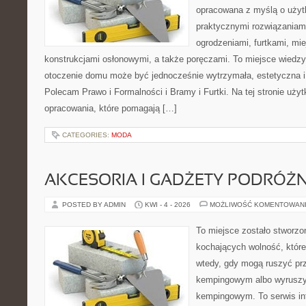
opracowana z myślą o użyt
praktycznymi rozwiązaniam
ogrodzeniami, furtkami, mi
konstrukcjami osłonowymi, a także poręczami. To miejsce wiedzy,
otoczenie domu może być jednocześnie wytrzymała, estetyczna 
Polecam Prawo i Formalności i Bramy i Furtki. Na tej stronie uży
opracowania, które pomagają […]
CATEGORIES:
MODA
AKCESORIA I GADŻETY PODRÓŻN
POSTED BY ADMIN
KWI - 4 - 2026
MOŻLIWOŚĆ KOMENTOWAN
To miejsce zostało stworz
kochających wolność, które 
wtedy, gdy mogą ruszyć prz
kempingowym albo wyruszy
kempingowym. To serwis in