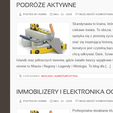
PODRÓŻE AKTYWNE
POSTED BY ADMIN
MAJ - 21 - 2026
MOŻLIWOŚĆ KOMENTOWA
Skandynawia to kraina, któ
ciekawe świata. To obszar,
spotyka się z prostotą życ
stać się inspirującą histori
tematyce jest czytelną bazą
chcą odkrywać Danii, Szwecj
Islandii oraz północnych terenów, gdzie światło tworzy wyjątkowe
stronie to Miasta i Regiony i Legendy i Mitologia. To blog dla […]
CATEGORIES:
NOCLEGI I AGROTURYSTYKA
IMMOBILIZERY I ELEKTRONIKA 
POSTED BY ADMIN
MAJ - 21 - 2026
MOŻLIWOŚĆ KOMENTOWA
Profesjonalne dorabianie kl