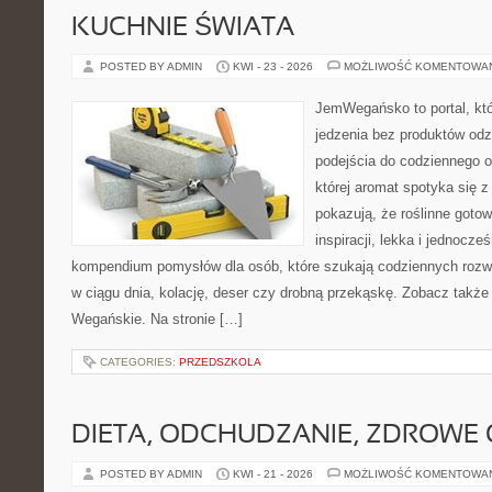
KUCHNIE ŚWIATA
POSTED BY ADMIN
KWI - 23 - 2026
MOŻLIWOŚĆ KOMENTOWA
JemWegańsko to portal, któ
jedzenia bez produktów od
podejścia do codziennego o
której aromat spotyka się z
pokazują, że roślinne goto
inspiracji, lekka i jednocz
kompendium pomysłów dla osób, które szukają codziennych rozwi
w ciągu dnia, kolację, deser czy drobną przekąskę. Zobacz także
Wegańskie. Na stronie […]
CATEGORIES:
PRZEDSZKOLA
DIETA, ODCHUDZANIE, ZDROWE
POSTED BY ADMIN
KWI - 21 - 2026
MOŻLIWOŚĆ KOMENTOWA