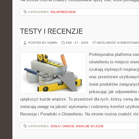
CATEGORIES:
PALMTREEVIEW
TESTY I RECENZJE
POSTED BY ADMIN
KWI - 27 - 2026
MOŻLIWOŚĆ KOMENTOWA
Profesjonalna platforma si
oświetleniu to miejsce stwo
szukają stylowych inspiracj
oraz przestrzeni użytkowyc
świat produktów związanych
pokazując jak odpowiednio 
upiększyć każde wnętrze. To przestrzeń dla tych, którzy cenią de
zwracają uwagę na jakość wykonania i codzienny komfort użytkow
Recenzje i Poradniki o Oświetleniu. Na stronie można znaleźć ró
CATEGORIES:
ZIOŁA I OWOCE JADALNE W LESIE