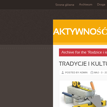
Archiwum
Droga
Strona główna
AKTYWNOŚ
Archive for the ‘Rodzice i 
TRADYCJE I KULT
POSTED BY ADMIN
MAJ - 3 - 2