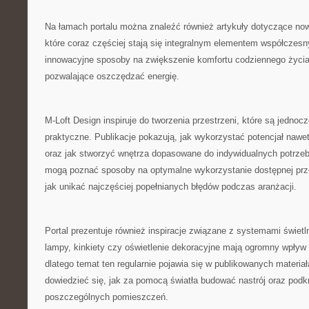
Na łamach portalu można znaleźć również artykuły dotyczące no
które coraz częściej stają się integralnym elementem współczes
innowacyjne sposoby na zwiększenie komfortu codziennego życia
pozwalające oszczędzać energię.
M-Loft Design inspiruje do tworzenia przestrzeni, które są jednocz
praktyczne. Publikacje pokazują, jak wykorzystać potencjał nawe
oraz jak stworzyć wnętrza dopasowane do indywidualnych potrze
mogą poznać sposoby na optymalne wykorzystanie dostępnej prze
jak unikać najczęściej popełnianych błędów podczas aranżacji.
Portal prezentuje również inspiracje związane z systemami świet
lampy, kinkiety czy oświetlenie dekoracyjne mają ogromny wpływ 
dlatego temat ten regularnie pojawia się w publikowanych materia
dowiedzieć się, jak za pomocą światła budować nastrój oraz podk
poszczególnych pomieszczeń.