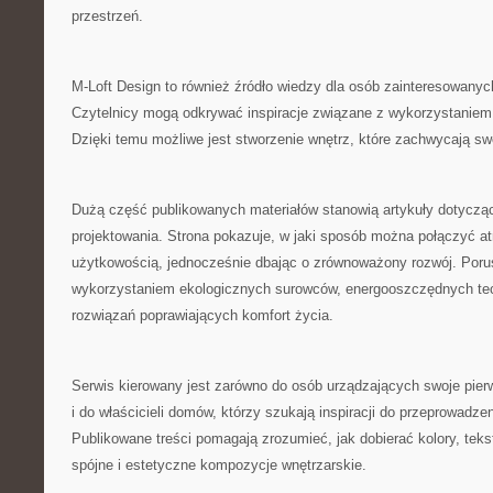
przestrzeń.
M-Loft Design to również źródło wiedzy dla osób zainteresowanyc
Czytelnicy mogą odkrywać inspiracje związane z wykorzystaniem c
Dzięki temu możliwe jest stworzenie wnętrz, które zachwycają s
Dużą część publikowanych materiałów stanowią artykuły dotycz
projektowania. Strona pokazuje, w jaki sposób można połączyć at
użytkowością, jednocześnie dbając o zrównoważony rozwój. Por
wykorzystaniem ekologicznych surowców, energooszczędnych te
rozwiązań poprawiających komfort życia.
Serwis kierowany jest zarówno do osób urządzających swoje pier
i do właścicieli domów, którzy szukają inspiracji do przeprowadze
Publikowane treści pomagają zrozumieć, jak dobierać kolory, tekst
spójne i estetyczne kompozycje wnętrzarskie.