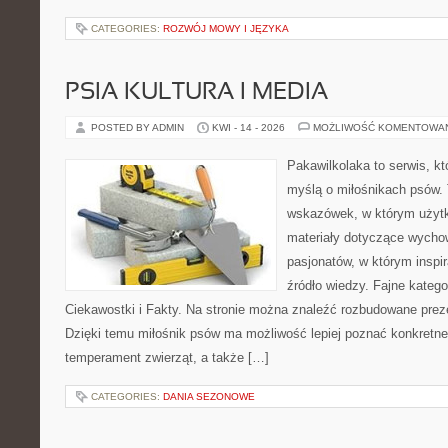
CATEGORIES:
ROZWÓJ MOWY I JĘZYKA
PSIA KULTURA I MEDIA
POSTED BY ADMIN
KWI - 14 - 2026
MOŻLIWOŚĆ KOMENTOWA
Pakawilkolaka to serwis, kt
myślą o miłośnikach psów. 
wskazówek, w którym użytko
materiały dotyczące wychow
pasjonatów, w którym inspi
źródło wiedzy. Fajne katego
Ciekawostki i Fakty. Na stronie można znaleźć rozbudowane preze
Dzięki temu miłośnik psów ma możliwość lepiej poznać konkretne
temperament zwierząt, a także […]
CATEGORIES:
DANIA SEZONOWE