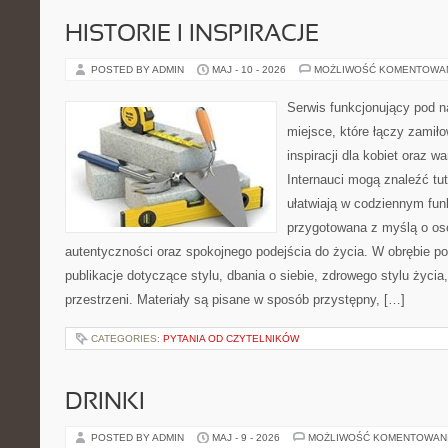
HISTORIE I INSPIRACJE
POSTED BY ADMIN
MAJ - 10 - 2026
MOŻLIWOŚĆ KOMENTOWA
Serwis funkcjonujący pod 
miejsce, które łączy zamiło
inspiracji dla kobiet oraz 
Internauci mogą znaleźć tut
ułatwiają w codziennym fun
przygotowana z myślą o oso
autentyczności oraz spokojnego podejścia do życia. W obrębie p
publikacje dotyczące stylu, dbania o siebie, zdrowego stylu życia,
przestrzeni. Materiały są pisane w sposób przystępny, […]
CATEGORIES:
PYTANIA OD CZYTELNIKÓW
DRINKI
POSTED BY ADMIN
MAJ - 9 - 2026
MOŻLIWOŚĆ KOMENTOWAN