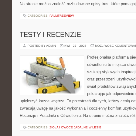
Na stronie można znaleźć rozbudowane opisy tras, które pomagaj
CATEGORIES:
PALMTREEVIEW
TESTY I RECENZJE
POSTED BY ADMIN
KWI - 27 - 2026
MOŻLIWOŚĆ KOMENTOWA
Profesjonalna platforma si
oświetleniu to miejsce stwo
szukają stylowych inspiracj
oraz przestrzeni użytkowyc
świat produktów związanych
pokazując jak odpowiednio 
upiększyć każde wnętrze. To przestrzeń dla tych, którzy cenią de
zwracają uwagę na jakość wykonania i codzienny komfort użytkow
Recenzje i Poradniki o Oświetleniu. Na stronie można znaleźć ró
CATEGORIES:
ZIOŁA I OWOCE JADALNE W LESIE