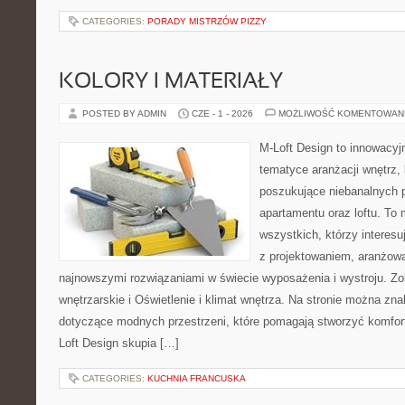
CATEGORIES:
PORADY MISTRZÓW PIZZY
KOLORY I MATERIAŁY
POSTED BY ADMIN
CZE - 1 - 2026
MOŻLIWOŚĆ KOMENTOWAN
M-Loft Design to innowacyj
tematyce aranżacji wnętrz, 
poszukujące niebanalnych 
apartamentu oraz loftu. To 
wszystkich, którzy interes
z projektowaniem, aranżow
najnowszymi rozwiązaniami w świecie wyposażenia i wystroju. Zo
wnętrzarskie i Oświetlenie i klimat wnętrza. Na stronie można zna
dotyczące modnych przestrzeni, które pomagają stworzyć komfor
Loft Design skupia […]
CATEGORIES:
KUCHNIA FRANCUSKA