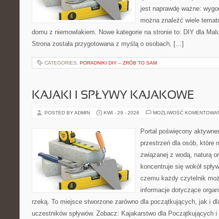
jest naprawdę ważne: wygod
można znaleźć wiele temat
domu z niemowlakiem. Nowe kategorie na stronie to: DIY dla Mal
Strona została przygotowana z myślą o osobach, […]
CATEGORIES:
PORADNIKI DIY – ZRÓB TO SAM
KAJAKI I SPŁYWY KAJAKOWE
POSTED BY ADMIN
KWI - 29 - 2026
MOŻLIWOŚĆ KOMENTOWA
Portal poświęcony aktywne
przestrzeń dla osób, które
związanej z wodą, naturą o
koncentruje się wokół spły
czemu każdy czytelnik moż
informacje dotyczące organ
rzeką. To miejsce stworzone zarówno dla początkujących, jak i 
uczestników spływów. Zobacz: Kajakarstwo dla Początkujących i