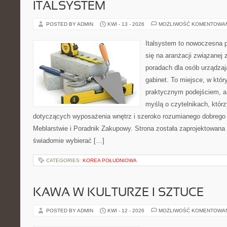
ITALSYSTEM
POSTED BY ADMIN
KWI - 13 - 2026
MOŻLIWOŚĆ KOMENTOWA
Italsystem to nowoczesna pl
się na aranżacji związanej
poradach dla osób urządzaj
gabinet. To miejsce, w któr
praktycznym podejściem, a
myślą o czytelnikach, którz
dotyczących wyposażenia wnętrz i szeroko rozumianego dobrego 
Meblarstwie i Poradnik Zakupowy. Strona została zaprojektowana 
świadomie wybierać […]
CATEGORIES:
KOREA POŁUDNIOWA
KAWA W KULTURZE I SZTUCE
POSTED BY ADMIN
KWI - 12 - 2026
MOŻLIWOŚĆ KOMENTOWA