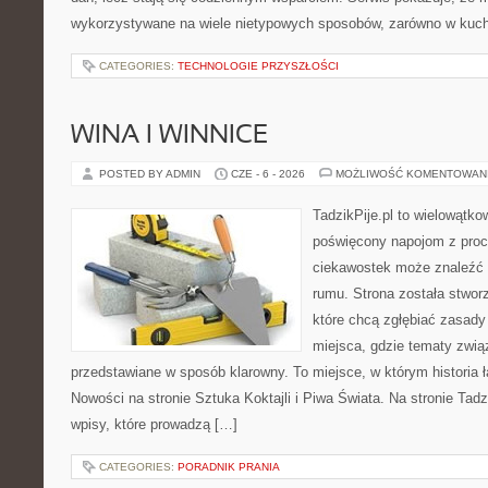
wykorzystywane na wiele nietypowych sposobów, zarówno w kuchni
CATEGORIES:
TECHNOLOGIE PRZYSZŁOŚCI
WINA I WINNICE
POSTED BY ADMIN
CZE - 6 - 2026
MOŻLIWOŚĆ KOMENTOWAN
TadzikPije.pl to wielowątk
poświęcony napojom z proc
ciekawostek może znaleźć i
rumu. Strona została stwor
które chcą zgłębiać zasady 
miejsca, gdzie tematy zwią
przedstawiane w sposób klarowny. To miejsce, w którym historia 
Nowości na stronie Sztuka Koktajli i Piwa Świata. Na stronie Tad
wpisy, które prowadzą […]
CATEGORIES:
PORADNIK PRANIA