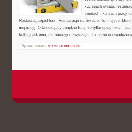
kuchniach świata, restaura
trendach i kulisach pracy lo
RestauracjaSpichlerz i Restauracje na Świecie. To miejsce, które
inspirację. Odwiedzający znajdzie tutaj nie tylko opisy lokali, lec
kulturę jedzenia, restauracyjne zwyczaje i kulinarne doświadczeni
CATEGORIES:
STANY ZJEDNOCZONE