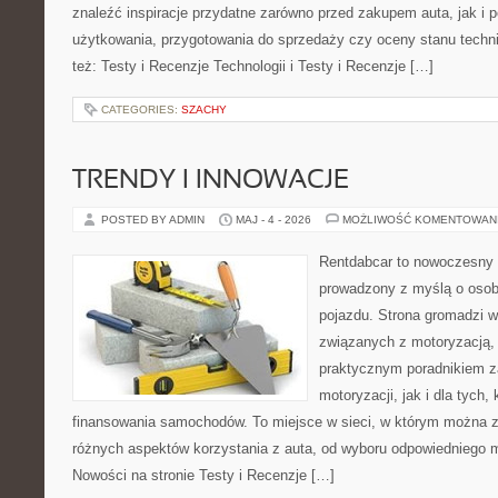
znaleźć inspiracje przydatne zarówno przed zakupem auta, jak i
użytkowania, przygotowania do sprzedaży czy oceny stanu techn
też: Testy i Recenzje Technologii i Testy i Recenzje […]
CATEGORIES:
SZACHY
TRENDY I INNOWACJE
POSTED BY ADMIN
MAJ - 4 - 2026
MOŻLIWOŚĆ KOMENTOWAN
Rentdabcar to nowoczesny 
prowadzony z myślą o osob
pojazdu. Strona gromadzi 
związanych z motoryzacją,
praktycznym poradnikiem z
motoryzacji, jak i dla tych,
finansowania samochodów. To miejsce w sieci, w którym można 
różnych aspektów korzystania z auta, od wyboru odpowiedniego m
Nowości na stronie Testy i Recenzje […]