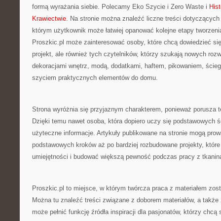
formą wyrażania siebie. Polecamy Eko Szycie i Zero Waste i
Hist
Krawiectwie
. Na stronie można znaleźć liczne treści dotyczących 
którym użytkownik może łatwiej opanować kolejne etapy tworzeni
Proszkic.pl może zainteresować osoby, które chcą dowiedzieć się
projekt, ale również tych czytelników, którzy szukają nowych ro
dekoracjami wnętrz, modą, dodatkami, haftem, pikowaniem, ście
szyciem praktycznych elementów do domu.
Strona wyróżnia się przyjaznym charakterem, ponieważ porusza 
Dzięki temu nawet osoba, która dopiero uczy się podstawowych ś
użyteczne informacje. Artykuły publikowane na stronie mogą prow
podstawowych kroków aż po bardziej rozbudowane projekty, które
umiejętności i budować większą pewność podczas pracy z tkanin
Proszkic.pl to miejsce, w którym twórcza praca z materiałem zost
Można tu znaleźć treści związane z doborem materiałów, a także 
może pełnić funkcję źródła inspiracji dla pasjonatów, którzy chc