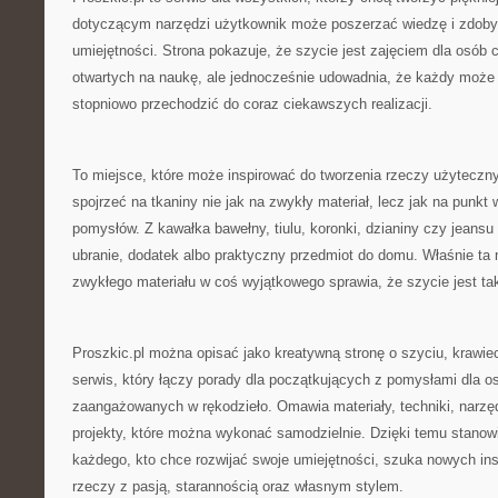
dotyczącym narzędzi użytkownik może poszerzać wiedzę i zdob
umiejętności. Strona pokazuje, że szycie jest zajęciem dla osób c
otwartych na naukę, ale jednocześnie udowadnia, że każdy może
stopniowo przechodzić do coraz ciekawszych realizacji.
To miejsce, które może inspirować do tworzenia rzeczy użyteczn
spojrzeć na tkaniny nie jak na zwykły materiał, lecz jak na punkt
pomysłów. Z kawałka bawełny, tiulu, koronki, dzianiny czy jeans
ubranie, dodatek albo praktyczny przedmiot do domu. Właśnie ta
zwykłego materiału w coś wyjątkowego sprawia, że szycie jest ta
Proszkic.pl można opisać jako kreatywną stronę o szyciu, krawiec
serwis, który łączy porady dla początkujących z pomysłami dla os
zaangażowanych w rękodzieło. Omawia materiały, techniki, narzędz
projekty, które można wykonać samodzielnie. Dzięki temu stanow
każdego, kto chce rozwijać swoje umiejętności, szuka nowych insp
rzeczy z pasją, starannością oraz własnym stylem.