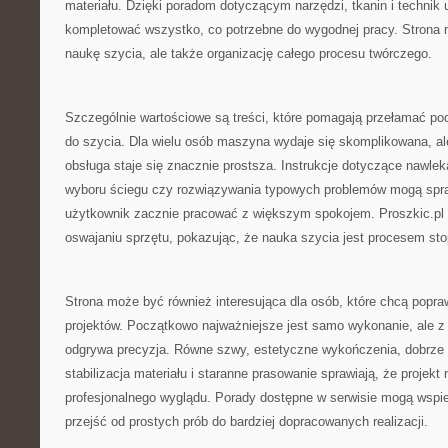
materiału. Dzięki poradom dotyczącym narzędzi, tkanin i techni
kompletować wszystko, co potrzebne do wygodnej pracy. Strona m
naukę szycia, ale także organizację całego procesu twórczego.
Szczególnie wartościowe są treści, które pomagają przełamać p
do szycia. Dla wielu osób maszyna wydaje się skomplikowana, al
obsługa staje się znacznie prostsza. Instrukcje dotyczące nawlek
wyboru ściegu czy rozwiązywania typowych problemów mogą spra
użytkownik zacznie pracować z większym spokojem. Proszkic.p
oswajaniu sprzętu, pokazując, że nauka szycia jest procesem st
Strona może być również interesująca dla osób, które chcą popra
projektów. Początkowo najważniejsze jest samo wykonanie, ale z
odgrywa precyzja. Równe szwy, estetyczne wykończenia, dobrze 
stabilizacja materiału i staranne prasowanie sprawiają, że projekt 
profesjonalnego wyglądu. Porady dostępne w serwisie mogą wspie
przejść od prostych prób do bardziej dopracowanych realizacji.