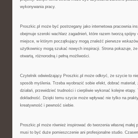
wykonywania pracy.
Proszkic.pl może być postrzegany jako internetowa pracownia ins
obejmuje szeroki wachlarz zagadnień, które razem tworzą spójny 
miejsce, w którym początkujący mogą znaleźć pierwsze wskazówk
użytkownicy mogą szukać nowych inspiracji. Strona pokazuje, że 
otwartą, różnorodną i pełną możliwości.
Czytelnik odwiedzający Proszkic.pl może odkryć, że szycie to nie 
sposób myślenia. Trzeba wyobrazić sobie efekt, dobrać materiał,
działań, przewidzieć trudności i cierpliwie wykonać kolejne etapy. 
dokładność. Dzięki temu szycie może wpływać nie tylko na prakty
kreatywność i pewność siebie.
Proszkic.pl może również inspirować do tworzenia własnej małej p
musi to być duże pomieszczenie ani profesjonalne studio. Czase