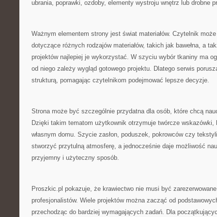
ubrania, poprawki, ozdoby, elementy wystroju wnętrz lub drobne p
Ważnym elementem strony jest świat materiałów. Czytelnik może
dotyczące różnych rodzajów materiałów, takich jak bawełna, a tak
projektów najlepiej je wykorzystać. W szyciu wybór tkaniny ma 
od niego zależy wygląd gotowego projektu. Dlatego serwis porusz
strukturą, pomagając czytelnikom podejmować lepsze decyzje.
Strona może być szczególnie przydatna dla osób, które chcą nau
Dzięki takim tematom użytkownik otrzymuje twórcze wskazówki,
własnym domu. Szycie zasłon, poduszek, pokrowców czy tekstyl
stworzyć przytulną atmosferę, a jednocześnie daje możliwość na
przyjemny i użyteczny sposób.
Proszkic.pl pokazuje, że krawiectwo nie musi być zarezerwowane
profesjonalistów. Wiele projektów można zacząć od podstawowyc
przechodząc do bardziej wymagających zadań. Dla początkujący