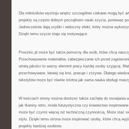
Dla miłośników wystroju wnętrz szczególnie ciekawe mogą być ar
projekty są często dobrym początkiem nauki szycia, ponieważ po
Jednocześnie dają szybki i widoczny efekt, który można wykorzy
Dzięki temu szycie staje się motywujące.
Proszkic.pl może być także pomocny dla osób, które chcą nauczyć
Przechowywanie materiałów, zabezpieczanie ich przed zagnieceni
utratą jakości to ważny element pracy każdej osoby szyjącej. Mate
przechowywane, łatwiej się kroi, prasuje i zszywa. Dlatego wied
tekstyliów może być równie istotna jak sama nauka obsługi masz
W treściach strony można dostrzec także zachętę do rozwijania w
jak tkaniny retro, moda futurystyczna czy krawiectwo inspirowane
może być czymś więcej niż techniczną czynnością. Może stać s
stylu. Dzięki temu strona może inspirować osoby, które chcą wyj
projekty bardziej osobiste.