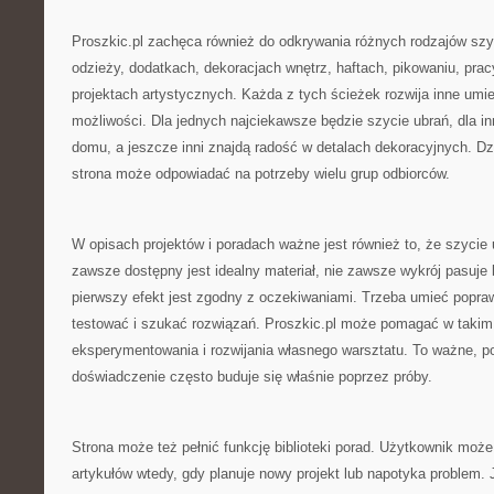
Proszkic.pl zachęca również do odkrywania różnych rodzajów szy
odzieży, dodatkach, dekoracjach wnętrz, haftach, pikowaniu, prac
projektach artystycznych. Każda z tych ścieżek rozwija inne umiej
możliwości. Dla jednych najciekawsze będzie szycie ubrań, dla in
domu, a jeszcze inni znajdą radość w detalach dekoracyjnych. Dz
strona może odpowiadać na potrzeby wielu grup odbiorców.
W opisach projektów i poradach ważne jest również to, że szycie 
zawsze dostępny jest idealny materiał, nie zawsze wykrój pasuje
pierwszy efekt jest zgodny z oczekiwaniami. Trzeba umieć popr
testować i szukać rozwiązań. Proszkic.pl może pomagać w takim
eksperymentowania i rozwijania własnego warsztatu. To ważne, p
doświadczenie często buduje się właśnie poprzez próby.
Strona może też pełnić funkcję biblioteki porad. Użytkownik moż
artykułów wtedy, gdy planuje nowy projekt lub napotyka problem.