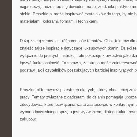
najprostszy, może stać się dowodem na to, że dzięki praktyce 
siebie. Proszkic.pl może inspirować czytelników do tego, by nie 
materiałami, kolorami, formami i technikami.
Dużą zaletą strony jest różnorodność tematów. Obok tekstów dl
znaleźć także inspiracje dotyczące luksusowych tkanin. Dzięki te
wyłącznie do prostych instrukcji, ale pokazuje krawiectwo jako dz
łączyć funkcjonalność. To sprawia, że strona może zainteresowa
podstaw, jak i czytelników poszukujących bardziej inspirujących 
Proszkic.pl to również przestrzeń dla tych, którzy chcą lepiej zr
pracy. Tematy związane z gadżetami do dzianin pomagają uporzą
zdecydować, które rozwiązania warto zastosować w konkretnym pr
wybór odpowiedniego sprzętu jest wyzwaniem, dlatego takie treśc
zakupów.