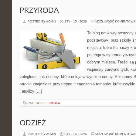
PRZYRODA
POSTED BY ADMIN
STY - 15 - 2026
MOŻLIWOŚĆ KOMENTOWA
To blog naukowy tworzony 
podstawówki oraz szkoły śr
miejsca, które tłumaczy kro
pomaga w systematycznych
dobrym miejscu. Treści są 
wspierały zarówno tych, kt
zaległości, jak i osoby, które celują w wysokie oceny. Polecamy B
stronie znajdziesz przystępne tłumaczenia tematów, które zwykle 
i analizy […]
CATEGORIES:
NAUKA
ODZIEŻ
POSTED BY ADMIN
STY - 14 - 2026
MOŻLIWOŚĆ KOMENTOWA