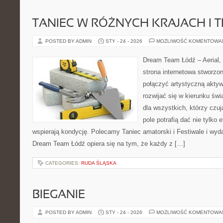
TANIEC W RÓŻNYCH KRAJACH I 
POSTED BY ADMIN
STY - 24 - 2026
MOŻLIWOŚĆ KOMENTOWA
Dream Team Łódź – Aerial, 
strona internetowa stworzon
połączyć artystyczną aktyw
rozwijać się w kierunku świ
dla wszystkich, którzy czuj
pole potrafią dać nie tylko e
wspierają kondycję. Polecamy Taniec amatorski i Festiwale i wyd
Dream Team Łódź opiera się na tym, że każdy z […]
CATEGORIES:
RUDA ŚLĄSKA
BIEGANIE
POSTED BY ADMIN
STY - 24 - 2026
MOŻLIWOŚĆ KOMENTOWA