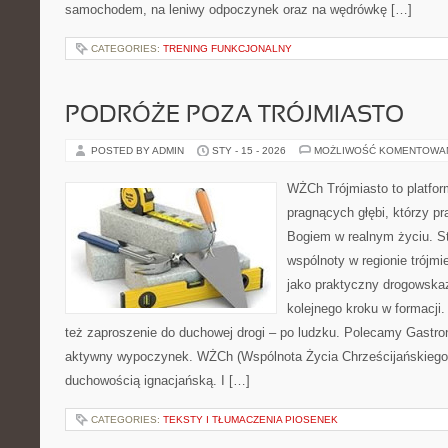
samochodem, na leniwy odpoczynek oraz na wędrówkę […]
CATEGORIES:
TRENING FUNKCJONALNY
PODRÓŻE POZA TRÓJMIASTO
POSTED BY ADMIN
STY - 15 - 2026
MOŻLIWOŚĆ KOMENTOWA
WŻCh Trójmiasto to platfor
pragnących głębi, którzy pr
Bogiem w realnym życiu. St
wspólnoty w regionie trójm
jako praktyczny drogowska
kolejnego kroku w formacji. 
też zaproszenie do duchowej drogi – po ludzku. Polecamy Gastr
aktywny wypoczynek. WŻCh (Wspólnota Życia Chrześcijańskiego)
duchowością ignacjańską. I […]
CATEGORIES:
TEKSTY I TŁUMACZENIA PIOSENEK