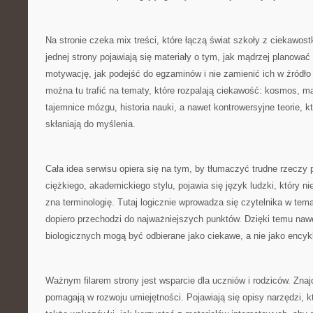
Na stronie czeka mix treści, które łączą świat szkoły z ciekawos
jednej strony pojawiają się materiały o tym, jak mądrzej planowa
motywację, jak podejść do egzaminów i nie zamienić ich w źródło s
można tu trafić na tematy, które rozpalają ciekawość: kosmos, 
tajemnice mózgu, historia nauki, a nawet kontrowersyjne teorie, k
skłaniają do myślenia.
Cała idea serwisu opiera się na tym, by tłumaczyć trudne rzeczy 
ciężkiego, akademickiego stylu, pojawia się język ludzki, który ni
zna terminologię. Tutaj logicznie wprowadza się czytelnika w tema
dopiero przechodzi do najważniejszych punktów. Dzięki temu naw
biologicznych mogą być odbierane jako ciekawe, a nie jako encyk
Ważnym filarem strony jest wsparcie dla uczniów i rodziców. Znajd
pomagają w rozwoju umiejętności. Pojawiają się opisy narzędzi, któ