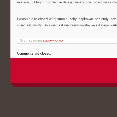
miejsce, w którym codziennie da się znaleźć coś, co rozrusza mó
I właśnie o to chodzi w tej stronie: żeby inspirować bez nudy, be
świat jest prosty. Bo świat jest nieprzewidywalny — i dlatego war
CATEGORIES:
BUDOWNICTWO
Comments are closed.