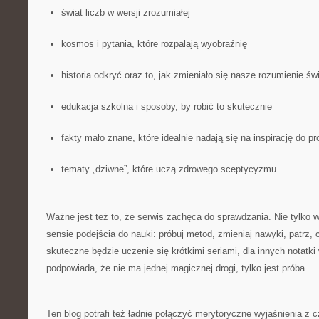
świat liczb w wersji zrozumiałej
kosmos i pytania, które rozpalają wyobraźnię
historia odkryć oraz to, jak zmieniało się nasze rozumienie św
edukacja szkolna i sposoby, by robić to skutecznie
fakty mało znane, które idealnie nadają się na inspirację do pr
tematy „dziwne”, które uczą zdrowego sceptycyzmu
Ważne jest też to, że serwis zachęca do sprawdzania. Nie tylko w 
sensie podejścia do nauki: próbuj metod, zmieniaj nawyki, patrz, 
skuteczne będzie uczenie się krótkimi seriami, dla innych notatki
podpowiada, że nie ma jednej magicznej drogi, tylko jest próba.
Ten blog potrafi też ładnie połączyć merytoryczne wyjaśnienia 