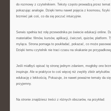
do rozmowy z czytelnikiem. Teksty często prowadzą przez temat
pokazując analogie. Dzięki temu nawet pojęcia z kosmosu, fizyk
brzmieć jak coś, co da się poczuć intuicyjnie.
Serwis spełnia też rolę przewodnika po świecie edukacji online. Dzi
materiałów: filmów, kursów, aplikacji, ćwiczeń, quizów, platform. 
myląca. Strona pomaga to poukładać, pokazać, co może pasować d
Dzięki temu czytelnik nie traci czasu na skakanie po przypadkow
Jeśli miałbyś opisać tę stronę jednym zdaniem, mogłoby ono brzmi
inspiruje. Ale w praktyce to coś więcej niż zwykły zbiór artykułów.
edukację z lekkością. Pokazuje, że nawet poważne tematy da si
przyjemny.
Na stronie znajdziesz treści z różnych obszarów, na przykład: