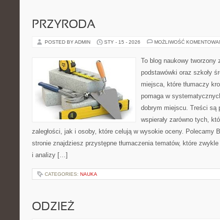
PRZYRODA
POSTED BY ADMIN
STY - 15 - 2026
MOŻLIWOŚĆ KOMENTOWA
To blog naukowy tworzony 
podstawówki oraz szkoły śr
miejsca, które tłumaczy kro
pomaga w systematycznych
dobrym miejscu. Treści są 
wspierały zarówno tych, kt
zaległości, jak i osoby, które celują w wysokie oceny. Polecamy B
stronie znajdziesz przystępne tłumaczenia tematów, które zwykle 
i analizy […]
CATEGORIES:
NAUKA
ODZIEŻ