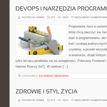
DEVOPS I NARZĘDZIA PROGRAM
POSTED BY ADMIN
STY - 10 - 2026
MOŻLIWOŚĆ KOMENTOWA
Programista Java to przest
które chcą nauczyć się Jav
start w programowaniu, ale t
kod i szukają praktycznych 
czytelnia, a przede wszystk
scenariusze, dzięki którym w
tylko od razu przekłada się na umiejętności. Polecamy Frontend i
Internet Rzeczy (IoT). W centrum […]
CATEGORIES:
KALENDARZ WĘDKARSKI
ZDROWIE I STYL ŻYCIA
POSTED BY ADMIN
STY - 10 - 2026
MOŻLIWOŚĆ KOMENTOWA