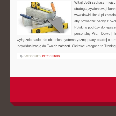
Witaj! Jeśli szukasz miejsca
strategią żywieniową i kon
www.dawidulinski.pl został
aby prowadzić osoby z okoli
Polski w podróży do lepszej
personalny Piła – Dawid | Tre
wyłącznie hasło, ale obietnica systematycznej pracy opartej o stra
indywidualizację do Twoich założeń. Ciekawe kategorie to Trening
CATEGORIES:
PEREGRINOS