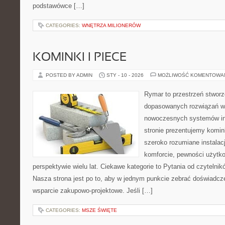
podstawówce […]
CATEGORIES:
WNĘTRZA MILIONERÓW
KOMINKI I PIECE
POSTED BY ADMIN
STY - 10 - 2026
MOŻLIWOŚĆ KOMENTOWA
Rymar to przestrzeń stworz
dopasowanych rozwiązań w 
nowoczesnych systemów in
stronie prezentujemy komi
szeroko rozumiane instalac
komforcie, pewności użytk
perspektywie wielu lat. Ciekawe kategorie to Pytania od czytelnikó
Nasza strona jest po to, aby w jednym punkcie zebrać doświadczen
wsparcie zakupowo-projektowe. Jeśli […]
CATEGORIES:
MSZE ŚWIĘTE