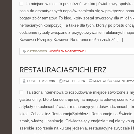
to miejsce w sieci to przestrzeń, w której świat kawy spotyka 
pasja do aromatycznych napojów zamienia się w praktyczne porady
bogaty zbiór tematów. To blog, który został stworzony dla miłoś
herbacianych kompozycji, a także dla tych, którzy po prostu chc
codzienne rytuały związane z przygotowywaniem ulubionych napo
Kawowe i Przepisy Kawowe. Na stronie można znaleźć […]
CATEGORIES:
WODÓR W MOTORYZACJI
RESTAURACJASPICHLERZ
POSTED BY ADMIN
KWI - 11 - 2026
MOŻLIWOŚĆ KOMENTOWA
Ta strona internetowa to rozbudowane miejsce stworzone z 
gastronomię, które koncentruje się na międzynarodowej scenie kul
artykuły o kuchniach świata, restauracyjnych doświadczeniach, tr
lokali. Zobacz też RestauracjaSpichlerz i Restauracje na Świecie.
smak, wiedzę i inspirację. Odwiedzający znajdzie tutaj nie tylko op
szerokie spojrzenie na kulturę jedzenia, restauracyjne zwyczaje i