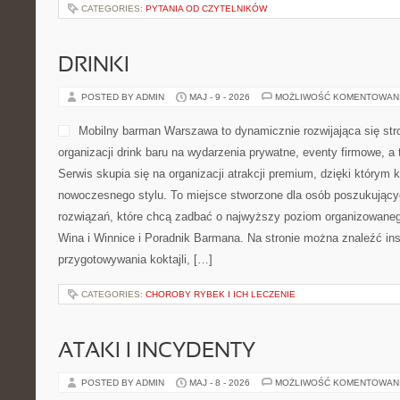
CATEGORIES:
PYTANIA OD CZYTELNIKÓW
DRINKI
POSTED BY ADMIN
MAJ - 9 - 2026
MOŻLIWOŚĆ KOMENTOWAN
Mobilny barman Warszawa to dynamicznie rozwijająca się str
organizacji drink baru na wydarzenia prywatne, eventy firmowe, a
Serwis skupia się na organizacji atrakcji premium, dzięki którym
nowoczesnego stylu. To miejsce stworzone dla osób poszukujący
rozwiązań, które chcą zadbać o najwyższy poziom organizowaneg
Wina i Winnice i Poradnik Barmana. Na stronie można znaleźć ins
przygotowywania koktajli, […]
CATEGORIES:
CHOROBY RYBEK I ICH LECZENIE
ATAKI I INCYDENTY
POSTED BY ADMIN
MAJ - 8 - 2026
MOŻLIWOŚĆ KOMENTOWAN