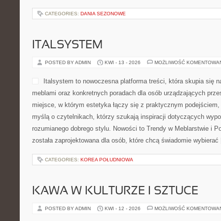
CATEGORIES:
DANIA SEZONOWE
ITALSYSTEM
POSTED BY ADMIN
KWI - 13 - 2026
MOŻLIWOŚĆ KOMENTOWA
Italsystem to nowoczesna platforma treści, która skupia się n
meblami oraz konkretnych poradach dla osób urządzających przest
miejsce, w którym estetyka łączy się z praktycznym podejściem,
myślą o czytelnikach, którzy szukają inspiracji dotyczących wyp
rozumianego dobrego stylu. Nowości to Trendy w Meblarstwie i P
została zaprojektowana dla osób, które chcą świadomie wybierać
CATEGORIES:
KOREA POŁUDNIOWA
KAWA W KULTURZE I SZTUCE
POSTED BY ADMIN
KWI - 12 - 2026
MOŻLIWOŚĆ KOMENTOWA