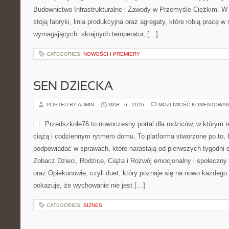
Budownictwo Infrastrukturalne i Zawody w Przemyśle Ciężkim. W
stoją fabryki, linia produkcyjna oraz agregaty, które robią pracę 
wymagających: skrajnych temperatur, […]
CATEGORIES:
NOWOŚCI I PREMIERY
SEN DZIECKA
POSTED BY ADMIN
MAR - 6 - 2026
MOŻLIWOŚĆ KOMENTOWAN
Przedszkole76 to nowoczesny portal dla rodziców, w którym t
ciążą i codziennym rytmem domu. To platforma stworzone po to, 
podpowiadać w sprawach, które narastają od pierwszych tygodni c
Zobacz Dzieci, Rodzice, Ciąża i Rozwój emocjonalny i społeczny
oraz Opiekunowie, czyli duet, który poznaje się na nowo każdego
pokazuje, że wychowanie nie jest […]
CATEGORIES:
BIZNES