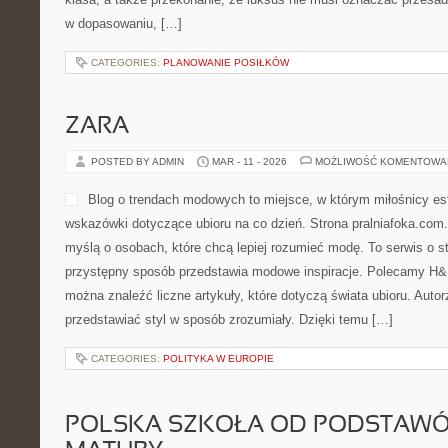
w dopasowaniu, […]
CATEGORIES:
PLANOWANIE POSIŁKÓW
ZARA
POSTED BY ADMIN
MAR - 11 - 2026
MOŻLIWOŚĆ KOMENTOWA
Blog o trendach modowych to miejsce, w którym miłośnicy es
wskazówki dotyczące ubioru na co dzień. Strona pralniafoka.com.
myślą o osobach, które chcą lepiej rozumieć modę. To serwis o st
przystępny sposób przedstawia modowe inspiracje. Polecamy H&M 
można znaleźć liczne artykuły, które dotyczą świata ubioru. Autorz
przedstawiać styl w sposób zrozumiały. Dzięki temu […]
CATEGORIES:
POLITYKA W EUROPIE
POLSKA SZKOŁA OD PODSTAWÓ