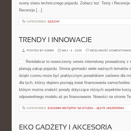
oceny stanu technicznego pojazdu. Zobacz też: Testy i Recenzje T
Recenzje […]
CATEGORIES:
SZACHY
TRENDY I INNOWACJE
POSTED BY ADMIN
MAJ - 4 - 2026
MOŻLIWOŚĆ KOMENTOWAN
Rentdabcar to nowoczesny serwis internetowy prowadzony z 
planują zakup pojazdu. Strona gromadzi wiele ważnych tematów 
dzięki czemu może być praktycznym poradnikiem zarówno dla miło
dla tych, którzy dopiero poznają świat finansowania samochodów.
którym można znaleźć porady dotyczące różnych aspektów korzys
odpowiedniego modelu aż po finansowanie. Nowości na stronie Te
CATEGORIES:
EGZAMIN WSTĘPNY NA STUDIA – JĘZYK HISZPAŃSKI
EKO GADŻETY I AKCESORIA