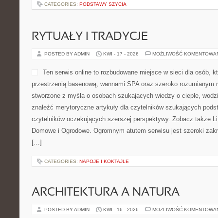
CATEGORIES:
PODSTAWY SZYCIA
RYTUAŁY I TRADYCJE
POSTED BY ADMIN
KWI - 17 - 2026
MOŻLIWOŚĆ KOMENTOWA
Ten serwis online to rozbudowane miejsce w sieci dla osób, kt
przestrzenią basenową, wannami SPA oraz szeroko rozumianym r
stworzone z myślą o osobach szukających wiedzy o cieple, wodzie
znaleźć merytoryczne artykuły dla czytelników szukających podst
czytelników oczekujących szerszej perspektywy. Zobacz także Li
Domowe i Ogrodowe. Ogromnym atutem serwisu jest szeroki zakr
[…]
CATEGORIES:
NAPOJE I KOKTAJLE
ARCHITEKTURA A NATURA
POSTED BY ADMIN
KWI - 16 - 2026
MOŻLIWOŚĆ KOMENTOWA