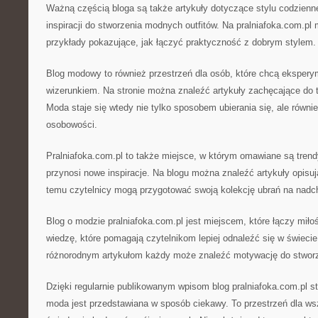
Ważną częścią bloga są także artykuły dotyczące stylu codzienn
inspiracji do stworzenia modnych outfitów. Na pralniafoka.com.pl
przykłady pokazujące, jak łączyć praktyczność z dobrym stylem.
Blog modowy to również przestrzeń dla osób, które chcą ekspe
wizerunkiem. Na stronie można znaleźć artykuły zachęcające do 
Moda staje się wtedy nie tylko sposobem ubierania się, ale równi
osobowości.
Pralniafoka.com.pl to także miejsce, w którym omawiane są tre
przynosi nowe inspiracje. Na blogu można znaleźć artykuły opisują
temu czytelnicy mogą przygotować swoją kolekcję ubrań na nadc
Blog o modzie pralniafoka.com.pl jest miejscem, które łączy miłoś
wiedzę, które pomagają czytelnikom lepiej odnaleźć się w świecie 
różnorodnym artykułom każdy może znaleźć motywację do stworz
Dzięki regularnie publikowanym wpisom blog pralniafoka.com.pl s
moda jest przedstawiana w sposób ciekawy. To przestrzeń dla ws