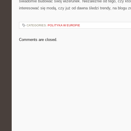
świadomie budować swój wizerunek. Niezależnie od tego, czy kto
interesować się modą, czy już od dawna śledzi trendy, na blogu zn
CATEGORIES:
POLITYKA W EUROPIE
Comments are closed.