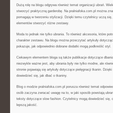
Dużą rolę na blogu odgrywa również temat organizacji ubrań. Wiel
stworzyć praktyczną garderobę. Na pralniafoka.com.pl można zna
pomagają w tworzeniu stylizacji. Dzięki temu czytelnicy uczą się
elementów stworzyć różne zestawy.
Moda to jednak nie tylko ubrania. To również akcesoria, które potr
charakter zestawu. Na blogu można przeczytać artykuły dotycząc
pokazuje, jak odpowiednio dobrane dodatki mogą podkreślić styl.
Ciekawym elementem bloga są także publikacje dotyczące dbani
niezwykle ważne jest, aby ubrania były nie tylko modne, ale równ
stronie pojawiają się artykuły dotyczące pielęgnacji tkanin. Dzięk
dowiedzieć się, jak dbać o tkaniny.
Blog o modzie pralniafoka.com.pl porusza również temat odpowied
osób zaczyna zwracać uwagę na to, w jaki sposób powstają ubrani
teksty dotyczące slow fashion. Czytelnicy mogą dowiedzieć się, 
lepszą jakość.