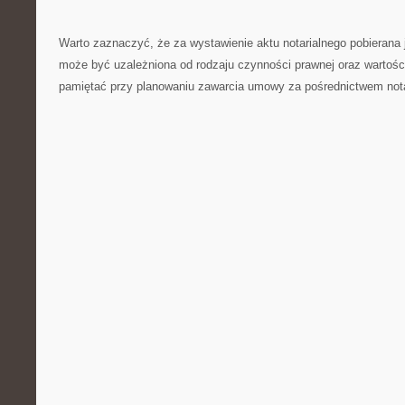
Warto​ zaznaczyć, że ​za wystawienie aktu notarialnego pobierana je
może być uzależniona ‍od ⁢rodzaju czynności prawnej oraz ‌wartości
pamiętać przy planowaniu zawarcia umowy za pośrednictwem not