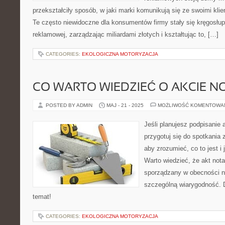
przekształciły sposób, w jaki marki komunikują się ze swoimi kli
Te często niewidoczne dla konsumentów firmy stały się kręgosł
reklamowej, zarządzając miliardami złotych i kształtując to, […]
CATEGORIES:
EKOLOGICZNA MOTORYZACJA
CO WARTO WIEDZIEĆ O AKCIE N
POSTED BY ADMIN
MAJ - 21 - 2025
MOŻLIWOŚĆ KOMENTOWA
Jeśli planujesz podpisanie 
przygotuj się do spotkania 
aby zrozumieć, co to jest i
Warto wiedzieć, że akt nota
sporządzany w obecności no
szczególną wiarygodność. D
temat!
CATEGORIES:
EKOLOGICZNA MOTORYZACJA