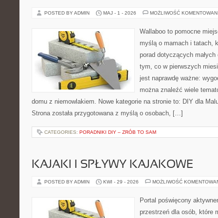
POSTED BY ADMIN
MAJ - 1 - 2026
MOŻLIWOŚĆ KOMENTOWAN
Wallaboo to pomocne miejs
myślą o mamach i tatach, 
porad dotyczących małych d
tym, co w pierwszych miesi
jest naprawdę ważne: wygod
można znaleźć wiele temat
domu z niemowlakiem. Nowe kategorie na stronie to: DIY dla Mal
Strona została przygotowana z myślą o osobach, […]
CATEGORIES:
PORADNIKI DIY – ZRÓB TO SAM
KAJAKI I SPŁYWY KAJAKOWE
POSTED BY ADMIN
KWI - 29 - 2026
MOŻLIWOŚĆ KOMENTOWA
Portal poświęcony aktywne
przestrzeń dla osób, które