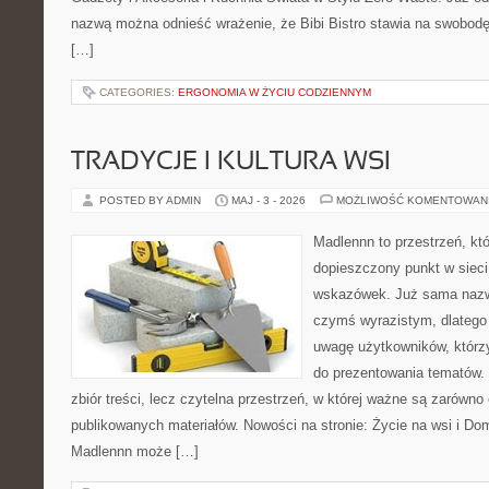
nazwą można odnieść wrażenie, że Bibi Bistro stawia na swobodę
[…]
CATEGORIES:
ERGONOMIA W ŻYCIU CODZIENNYM
TRADYCJE I KULTURA WSI
POSTED BY ADMIN
MAJ - 3 - 2026
MOŻLIWOŚĆ KOMENTOWAN
Madlennn to przestrzeń, kt
dopieszczony punkt w sieci
wskazówek. Już sama nazwa
czymś wyrazistym, dlatego
uwagę użytkowników, którzy
do prezentowania tematów. 
zbiór treści, lecz czytelna przestrzeń, w której ważne są zarówno
publikowanych materiałów. Nowości na stronie: Życie na wsi i Do
Madlennn może […]