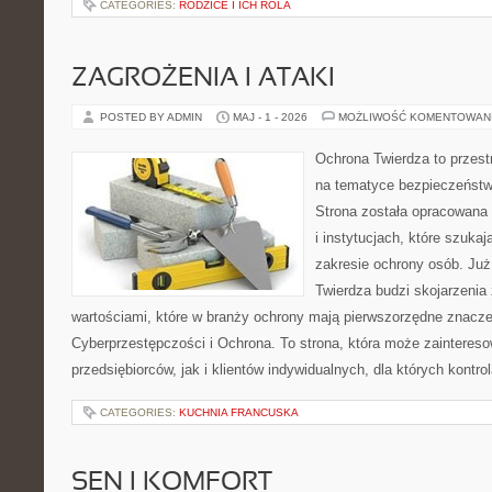
CATEGORIES:
RODZICE I ICH ROLA
ZAGROŻENIA I ATAKI
POSTED BY ADMIN
MAJ - 1 - 2026
MOŻLIWOŚĆ KOMENTOWAN
Ochrona Twierdza to przestr
na tematyce bezpieczeństw
Strona została opracowana 
i instytucjach, które szuka
zakresie ochrony osób. J
Twierdza budzi skojarzenia z
wartościami, które w branży ochrony mają pierwszorzędne znacze
Cyberprzestępczości i Ochrona. To strona, która może zainteres
przedsiębiorców, jak i klientów indywidualnych, dla których kontrol
CATEGORIES:
KUCHNIA FRANCUSKA
SEN I KOMFORT