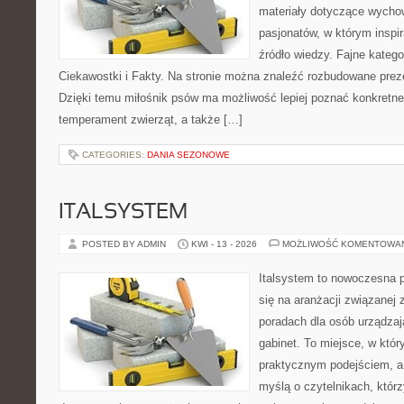
materiały dotyczące wychow
pasjonatów, w którym inspi
źródło wiedzy. Fajne katego
Ciekawostki i Fakty. Na stronie można znaleźć rozbudowane preze
Dzięki temu miłośnik psów ma możliwość lepiej poznać konkretne
temperament zwierząt, a także […]
CATEGORIES:
DANIA SEZONOWE
ITALSYSTEM
POSTED BY ADMIN
KWI - 13 - 2026
MOŻLIWOŚĆ KOMENTOWA
Italsystem to nowoczesna pl
się na aranżacji związanej
poradach dla osób urządzaj
gabinet. To miejsce, w któr
praktycznym podejściem, a
myślą o czytelnikach, którz