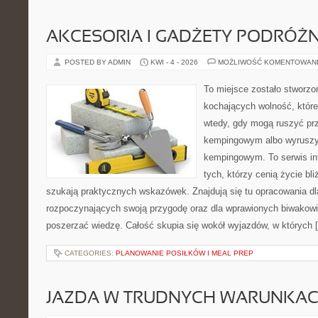
AKCESORIA I GADŻETY PODRÓŻN
POSTED BY ADMIN
KWI - 4 - 2026
MOŻLIWOŚĆ KOMENTOWAN
To miejsce zostało stworz
kochających wolność, które 
wtedy, gdy mogą ruszyć prz
kempingowym albo wyruszy
kempingowym. To serwis in
tych, którzy cenią życie bli
szukają praktycznych wskazówek. Znajdują się tu opracowania dl
rozpoczynających swoją przygodę oraz dla wprawionych biwakowi
poszerzać wiedzę. Całość skupia się wokół wyjazdów, w których 
CATEGORIES:
PLANOWANIE POSIŁKÓW I MEAL PREP
JAZDA W TRUDNYCH WARUNKA