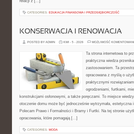
relacji z […]
CATEGORIES:
EDUKACJA FINANSOWA I PRZEDSIĘBIORCZOŚĆ
KONSERWACJA I RENOWACJA
POSTED BY ADMIN
KWI - 5 - 2026
MOŻLIWOŚĆ KOMENTOWAN
Ta strona internetowa to pr
praktyczna wiedza przenik
zastosowaniem. Ta przestrz
opracowana z myślą o użyt
praktycznymi rozwiązaniam
ogrodzeniami, furtkami, mi
konstrukcjami osłonowymi, a także poręczami. To miejsce wiedzy,
otoczenie domu może być jednocześnie wytrzymała, estetyczna 
Polecam Prawo i Formalności i Bramy i Furtki. Na tej stronie uży
opracowania, które pomagają […]
CATEGORIES:
MODA