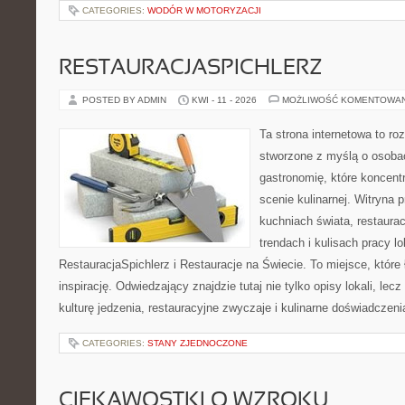
CATEGORIES:
WODÓR W MOTORYZACJI
RESTAURACJASPICHLERZ
POSTED BY ADMIN
KWI - 11 - 2026
MOŻLIWOŚĆ KOMENTOWA
Ta strona internetowa to r
stworzone z myślą o osoba
gastronomię, które koncent
scenie kulinarnej. Witryna p
kuchniach świata, restaura
trendach i kulisach pracy lo
RestauracjaSpichlerz i Restauracje na Świecie. To miejsce, które
inspirację. Odwiedzający znajdzie tutaj nie tylko opisy lokali, lec
kulturę jedzenia, restauracyjne zwyczaje i kulinarne doświadczeni
CATEGORIES:
STANY ZJEDNOCZONE
CIEKAWOSTKI O WZROKU