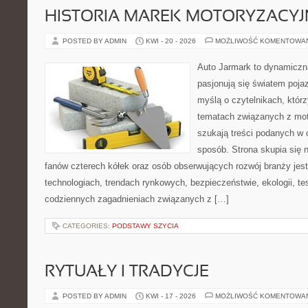
HISTORIA MAREK MOTORYZACY
POSTED BY ADMIN
KWI - 20 - 2026
MOŻLIWOŚĆ KOMENTOWA
Auto Jarmark to dynamiczna
pasjonują się światem poja
myślą o czytelnikach, któr
tematach związanych z mot
szukają treści podanych w 
sposób. Strona skupia się 
fanów czterech kółek oraz osób obserwujących rozwój branży jes
technologiach, trendach rynkowych, bezpieczeństwie, ekologii, t
codziennych zagadnieniach związanych z […]
CATEGORIES:
PODSTAWY SZYCIA
RYTUAŁY I TRADYCJE
POSTED BY ADMIN
KWI - 17 - 2026
MOŻLIWOŚĆ KOMENTOWA