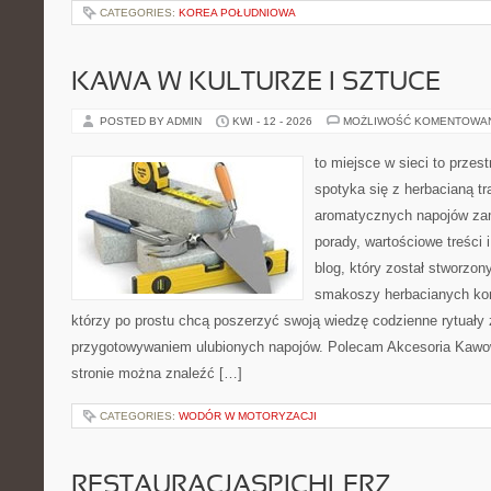
CATEGORIES:
KOREA POŁUDNIOWA
KAWA W KULTURZE I SZTUCE
POSTED BY ADMIN
KWI - 12 - 2026
MOŻLIWOŚĆ KOMENTOWA
to miejsce w sieci to przes
spotyka się z herbacianą tr
aromatycznych napojów zam
porady, wartościowe treści 
blog, który został stworzon
smakoszy herbacianych kom
którzy po prostu chcą poszerzyć swoją wiedzę codzienne rytuały
przygotowywaniem ulubionych napojów. Polecam Akcesoria Kawo
stronie można znaleźć […]
CATEGORIES:
WODÓR W MOTORYZACJI
RESTAURACJASPICHLERZ