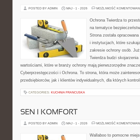
POSTED BY ADMIN
MAJ - 1 - 2026
MOŻLIWOŚĆ KOMENTOWAN
Ochrona Twierdza to przestr
na tematyce bezpieczeństw
Strona została opracowana 
i instytucjach, które szuka
zakresie ochrony osób. J
Twierdza budzi skojarzenia z
wartościami, które w branży ochrony mają pierwszorzędne znacze
Cyberprzestępczości i Ochrona. To strona, która może zainteres
przedsiębiorców, jak i klientów indywidualnych, dla których kontrol
CATEGORIES:
KUCHNIA FRANCUSKA
SEN I KOMFORT
POSTED BY ADMIN
MAJ - 1 - 2026
MOŻLIWOŚĆ KOMENTOWAN
Wallaboo to pomocne miejs