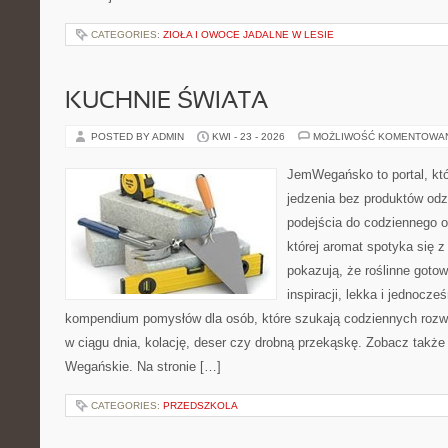
CATEGORIES:
ZIOŁA I OWOCE JADALNE W LESIE
KUCHNIE ŚWIATA
POSTED BY ADMIN
KWI - 23 - 2026
MOŻLIWOŚĆ KOMENTOWA
JemWegańsko to portal, któ
jedzenia bez produktów od
podejścia do codziennego o
której aromat spotyka się z
pokazują, że roślinne goto
inspiracji, lekka i jednocz
kompendium pomysłów dla osób, które szukają codziennych rozwi
w ciągu dnia, kolację, deser czy drobną przekąskę. Zobacz także
Wegańskie. Na stronie […]
CATEGORIES:
PRZEDSZKOLA