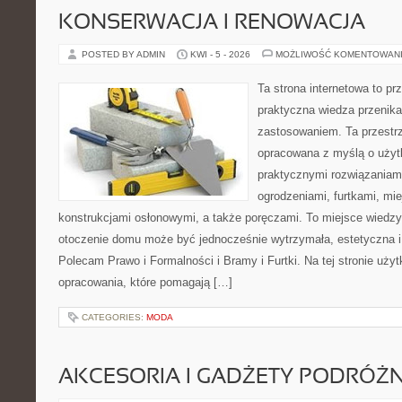
KONSERWACJA I RENOWACJA
POSTED BY ADMIN
KWI - 5 - 2026
MOŻLIWOŚĆ KOMENTOWAN
Ta strona internetowa to pr
praktyczna wiedza przenik
zastosowaniem. Ta przestrz
opracowana z myślą o użyt
praktycznymi rozwiązaniam
ogrodzeniami, furtkami, mi
konstrukcjami osłonowymi, a także poręczami. To miejsce wiedzy,
otoczenie domu może być jednocześnie wytrzymała, estetyczna 
Polecam Prawo i Formalności i Bramy i Furtki. Na tej stronie uży
opracowania, które pomagają […]
CATEGORIES:
MODA
AKCESORIA I GADŻETY PODRÓŻN