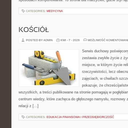
CATEGORIES:
MEDYCYNA
KOŚCIÓŁ
POSTED BY ADMIN
KWI - 7 - 2026
MOŻLIWOŚĆ KOMENTOWAN
Serwis duchowy poświęcony
zestawia zwykłe życie z ż
miejsce, w którym życie rel
rzeczywistości, lecz obecn
zajęciach, w chwilach szczę
pokazuje, że chrześcijańst
wszystkich, a treści publikowane na stronie pomagają w pogłębia
centrum wiedzy, które zachęca do głębszego namysłu, rozmowy 
relacji z […]
CATEGORIES:
EDUKACJA FINANSOWA I PRZEDSIĘBIORCZOŚĆ