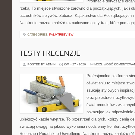
informacje dotyczące organ
rzeką. To miejsce stworzone zarówno dla początkujących, jak i 
uczestników spływów. Zobacz: Kajakarstwo dla Początkujących i
Na stronie można znaleźć rozbudowane opisy tras, które pomagaj
CATEGORIES:
PALMTREEVIEW
TESTY I RECENZJE
POSTED BY ADMIN
KWI - 27 - 2026
MOŻLIWOŚĆ KOMENTOWA
Profesjonalna platforma si
oświetleniu to miejsce stwo
szukają stylowych inspiracj
oraz przestrzeni użytkowyc
świat produktów związanych
pokazując jak odpowiednio 
upiększyć każde wnętrze. To przestrzeń dla tych, którzy cenią de
zwracają uwagę na jakość wykonania i codzienny komfort użytkow
Recenzje i Poradniki o Oświetleniu. Na stronie można znaleźć ró