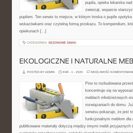
pupila, opieka lekarska nad
zwierząt, wsparcie starszy
pupilem. Ten serwis to miejsce, w którym troska o pupile spotyka
wskazówkami oraz czytelną formą przekazu. To kompendium, któ
opiekunach […]
CATEGORIES:
SEZONOWE SMAKI
EKOLOGICZNE I NATURALNE ME
POSTED BY ADMIN
KWI - 1 - 2026
MOŻLIWOŚĆ KOMENTOWAN
Pino to rozbudowana przest
koncentruje się na wyposaż
meblach młodzieżowych or
rozwiązaniach do domu. Ju
serwisu pokazuje, że jest 
funkcjonalnym meblom dla 
publikowane materiały dotyczą między innymi mebli przyjaznych 